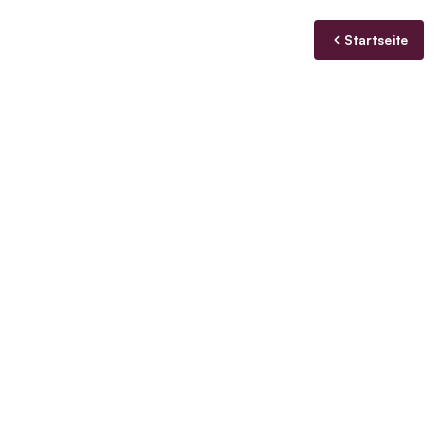
Startseite
blog