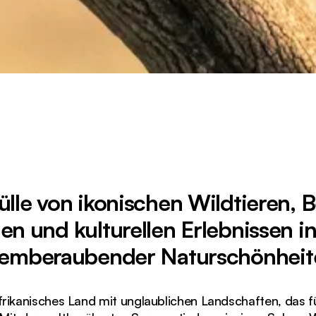
ülle von ikonischen Wildtieren, 
en und kulturellen Erlebnissen i
temberaubender Naturschönheit
afrikanisches Land mit unglaublichen Landschaften, das fü