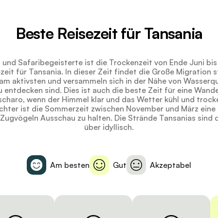
Beste Reisezeit für Tansania
- und Safaribegeisterte ist die Trockenzeit von Ende Juni bi
zeit für Tansania. In dieser Zeit findet die Große Migration 
 am aktivsten und versammeln sich in der Nähe von Wasserq
zu entdecken sind. Dies ist auch die beste Zeit für eine Wan
scharo, wenn der Himmel klar und das Wetter kühl und trocken
hter ist die Sommerzeit zwischen November und März eine 
 Zugvögeln Ausschau zu halten. Die Strände Tansanias sind 
über idyllisch.
Am besten
Gut
Akzeptabel