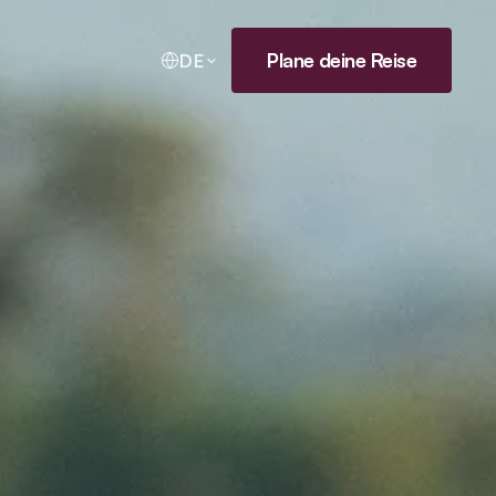
Plane deine Reise
DE