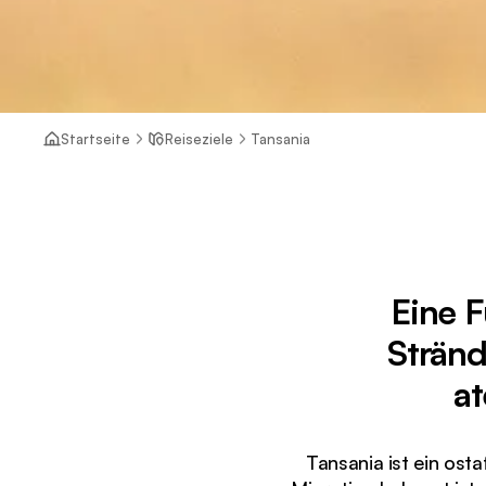
Startseite
Reiseziele
Tansania
Eine F
Stränd
a
Tansania ist ein ost