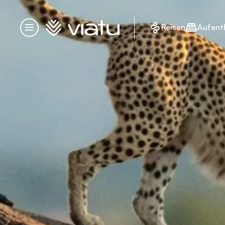
Startseite
Reisen
Aufent
Menü