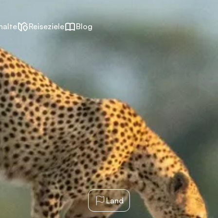
halte
Reiseziele
Blog
Land