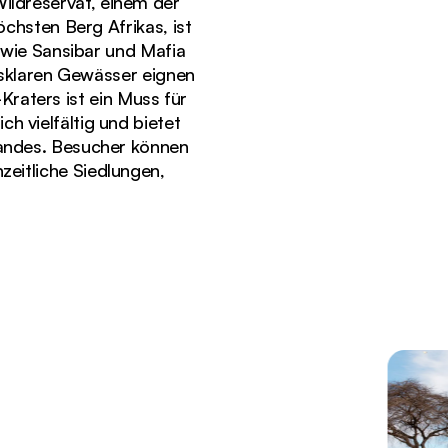
Wildreservat, einem der
chsten Berg Afrikas, ist
 wie Sansibar und Mafia
asklaren Gewässer eignen
raters ist ein Muss für
ch vielfältig und bietet
 Landes. Besucher können
zeitliche Siedlungen,