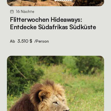
16 Nächte
Flitterwochen Hideaways:
Entdecke Südafrikas Südküste
3.510 $
Ab
/Person