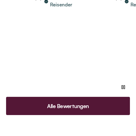
Reisender
Reisende
Alle Bewertungen