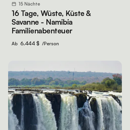
15 Nächte
16 Tage, Wüste, Küste &
Savanne - Namibia
Familienabenteuer
6.444 $
Ab
/Person