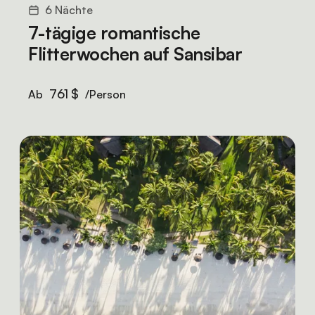
6 Nächte
7-tägige romantische
Flitterwochen auf Sansibar
761 $
Ab
/Person