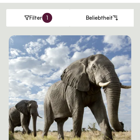
Filter
1
Beliebtheit