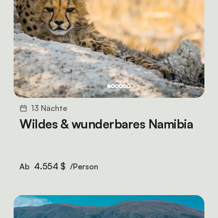
13 Nächte
Wildes & wunderbares Namibia
4.554 $
Ab
/Person