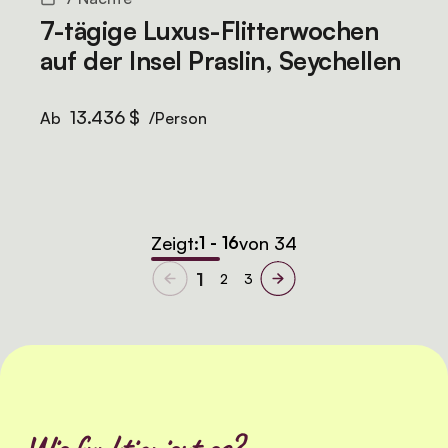
7-tägige Luxus-Flitterwochen
auf der Insel Praslin, Seychellen
13.436 $
Ab
/Person
Zeigt:
1 - 16
von 34
1
2
3