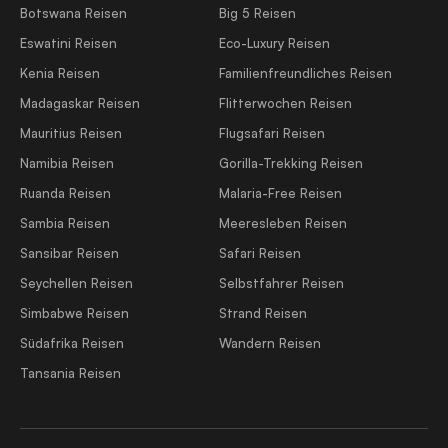
Botswana Reisen
Big 5 Reisen
Eswatini Reisen
Eco-Luxury Reisen
Kenia Reisen
Familienfreundliches Reisen
Madagaskar Reisen
Flitterwochen Reisen
Mauritius Reisen
Flugsafari Reisen
Namibia Reisen
Gorilla-Trekking Reisen
Ruanda Reisen
Malaria-Free Reisen
Sambia Reisen
Meeresleben Reisen
Sansibar Reisen
Safari Reisen
Seychellen Reisen
Selbstfahrer Reisen
Simbabwe Reisen
Strand Reisen
Südafrika Reisen
Wandern Reisen
Tansania Reisen