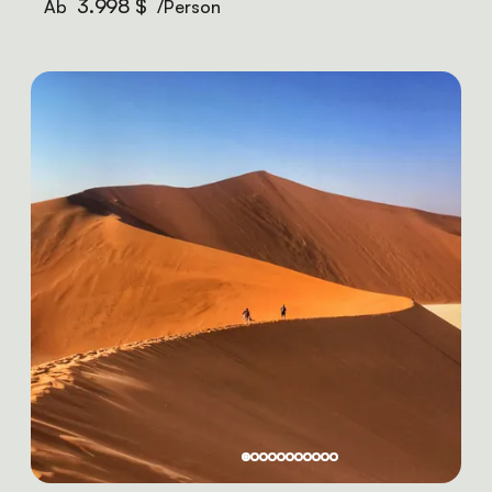
3.998 $
Ab
/Person