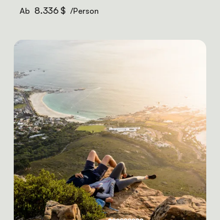
8.336 $
Ab
/Person