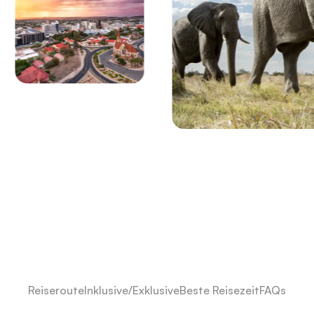
Reiseroute
Inklusive/Exklusive
Beste Reisezeit
FAQs