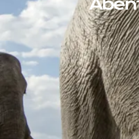
Abent