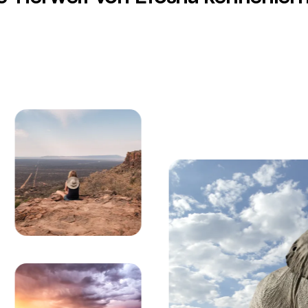
ie namibische Savanne unter einem dramatischen Wolken