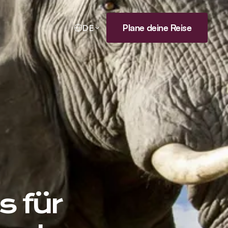
Plane deine Reise
DE
s für