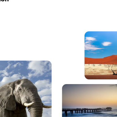
himmel im Etosha-Nationalpark.