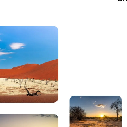
Gerade angezeigt
Eine Herde afrikanischer Elefanten läuft durch d