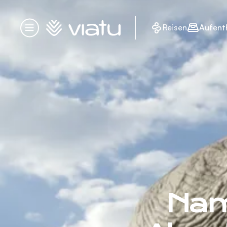
Startseite
Reisen
Aufent
Menü
Nami