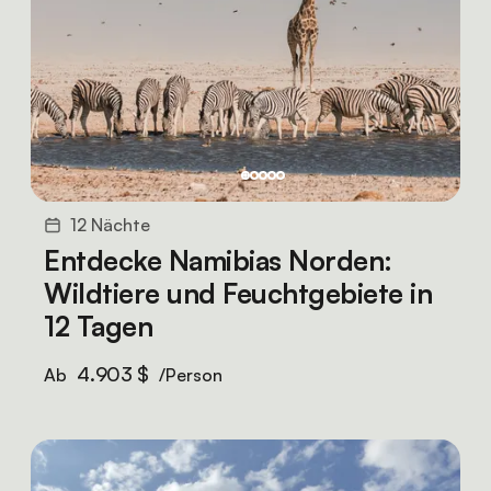
12 Nächte
Entdecke Namibias Norden:
Wildtiere und Feuchtgebiete in
12 Tagen
4.903 $
Ab
/Person