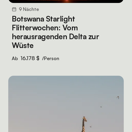
9 Nächte
Botswana Starlight
Flitterwochen: Vom
herausragenden Delta zur
Wüste
16.178 $
Ab
/Person