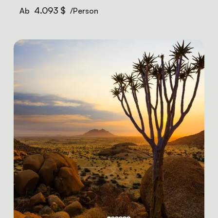
4.093 $
Ab
/Person