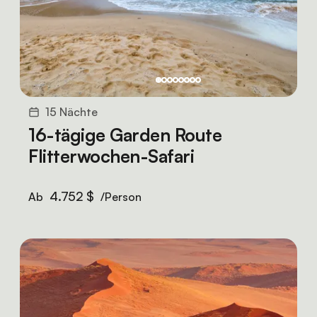
15 Nächte
16-tägige Garden Route
Flitterwochen-Safari
4.752 $
Ab
/Person