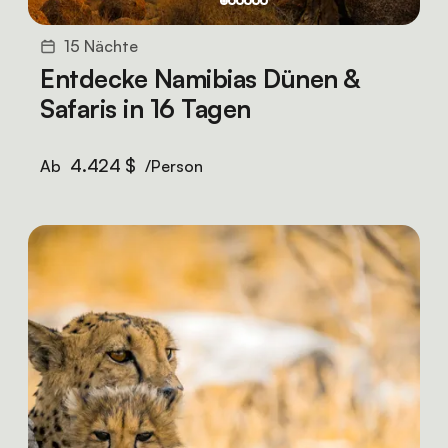
15 Nächte
Entdecke Namibias Dünen &
Safaris in 16 Tagen
4.424 $
Ab
/Person