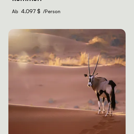
4.097 $
Ab
/Person