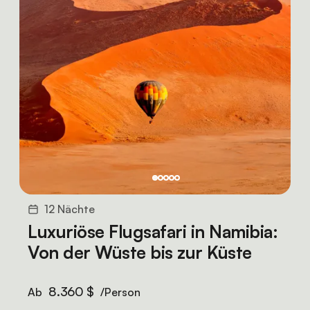
12 Nächte
Luxuriöse Flugsafari in Namibia:
Von der Wüste bis zur Küste
8.360 $
Ab
/Person