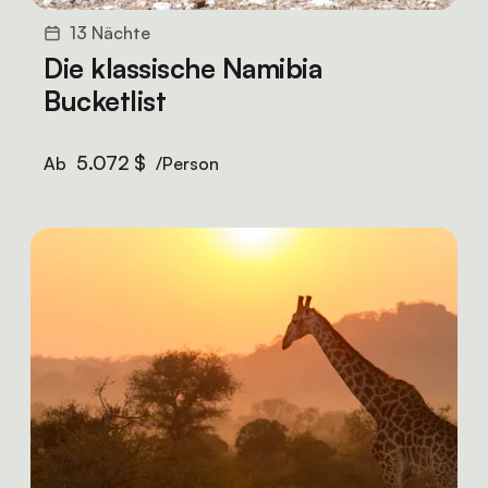
13 Nächte
Die klassische Namibia
Bucketlist
5.072 $
Ab
/Person