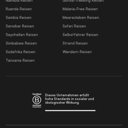
Namibia Reisen
Gorilla-Trekking Reisen
Ruanda Reisen
Malaria-Free Reisen
Sambia Reisen
Meeresleben Reisen
Sansibar Reisen
Safari Reisen
Seychellen Reisen
Selbstfahrer Reisen
Simbabwe Reisen
Strand Reisen
Südafrika Reisen
Wandern Reisen
Tansania Reisen
Dieses Unternehmen erfüllt
hohe Standards in sozialer und
ökologischer Wirkung.