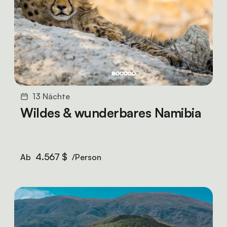
13 Nächte
Wildes & wunderbares Namibia
4.567 $
Ab
/Person