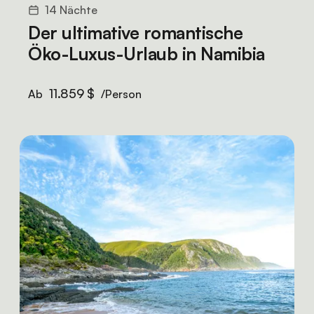
14 Nächte
Der ultimative romantische
Öko-Luxus-Urlaub in Namibia
11.859 $
Ab
/Person