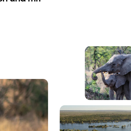
gennebel