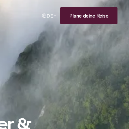
Plane deine Reise
DE
er &