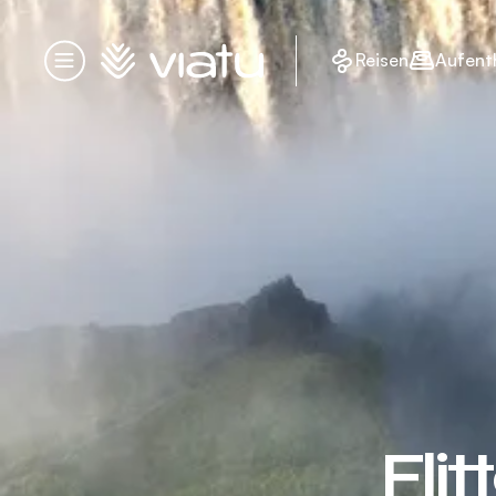
Startseite
Reisen
Aufent
Menü
Fli