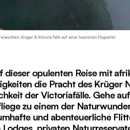
terwochen: Kruger & Victoria Falls auf einer luxuriösen Flugsafari
f dieser opulenten Reise mit afr
gkeiten die Pracht des Krüger N
chkeit der Victoriafälle. Gehe auf
 fliege zu einem der Naturwunde
umhafte und abenteuerliche Flit
n Lodges, privaten Naturreservat