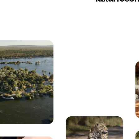
Gerade angezeigt
Luftaufnahme der Victoriafälle mit Regenbogen 