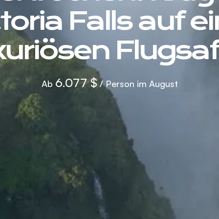
toria Falls auf e
xuriösen Flugsaf
6.077 $
Ab
/ Person im August