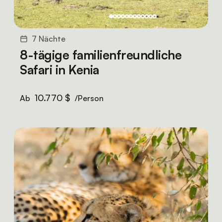
7 Nächte
8-tägige familienfreundliche
Safari in Kenia
10.770 $
Ab
/Person