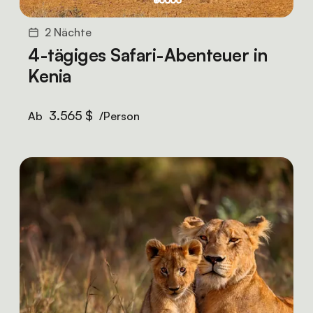
2 Nächte
4-tägiges Safari-Abenteuer in
Kenia
3.565 $
Ab
/Person