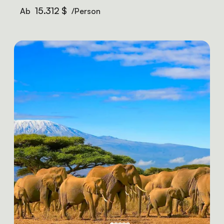
15.312 $
Ab
/Person