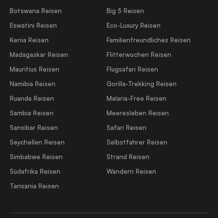
Botswana Reisen
Big 5 Reisen
Eswatini Reisen
Eco-Luxury Reisen
Kenia Reisen
Familienfreundliches Reisen
Madagaskar Reisen
Flitterwochen Reisen
Mauritius Reisen
Flugsafari Reisen
Namibia Reisen
Gorilla-Trekking Reisen
Ruanda Reisen
Malaria-Free Reisen
Sambia Reisen
Meeresleben Reisen
Sansibar Reisen
Safari Reisen
Seychellen Reisen
Selbstfahrer Reisen
Simbabwe Reisen
Strand Reisen
Südafrika Reisen
Wandern Reisen
Tansania Reisen