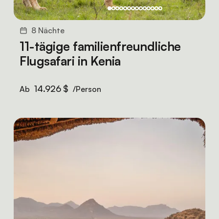
8 Nächte
11-tägige familienfreundliche
Flugsafari in Kenia
14.926 $
Ab
/Person