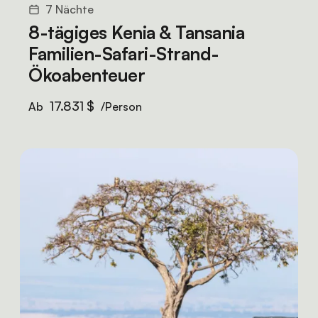
7 Nächte
8-tägiges Kenia & Tansania
Familien-Safari-Strand-
Ökoabenteuer
17.831 $
Ab
/Person