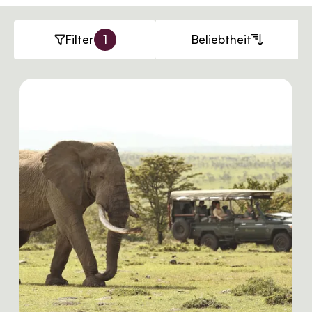
Filter
1
Beliebtheit