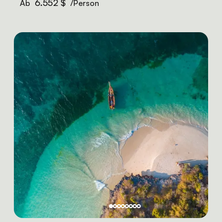
6.552 $
Ab
/Person