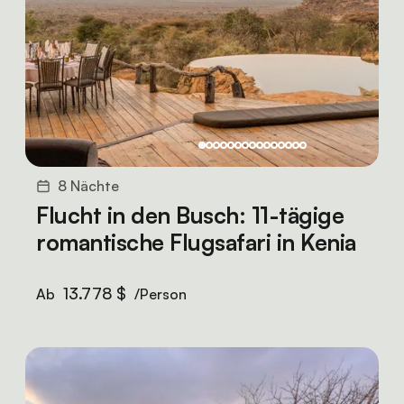
8 Nächte
Flucht in den Busch: 11-tägige
romantische Flugsafari in Kenia
13.778 $
Ab
/Person