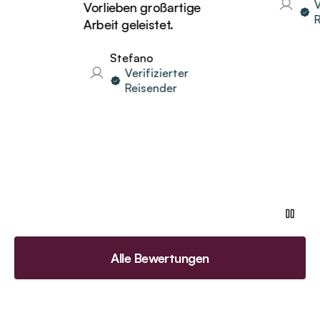
Verifi
Vorlieben großartige
Reise
Arbeit geleistet.
Stefano
Verifizierter
Reisender
Alle Bewertungen