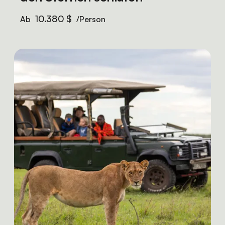
10.380 $
Ab
/Person