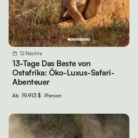
12 Nächte
13-Tage Das Beste von
Ostafrika: Öko-Luxus-Safari-
Abenteuer
19.913 $
Ab
/Person