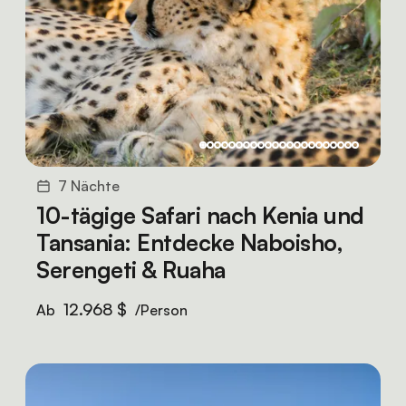
7 Nächte
10-tägige Safari nach Kenia und
Tansania: Entdecke Naboisho,
Serengeti & Ruaha
12.968 $
Ab
/Person