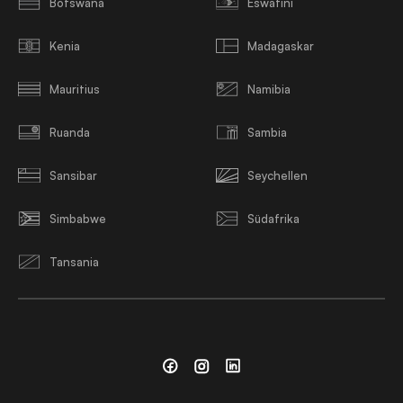
Botswana
Eswatini
Kenia
Madagaskar
Mauritius
Namibia
Ruanda
Sambia
Sansibar
Seychellen
Simbabwe
Südafrika
Tansania
Facebook
Instagram
Linkedin