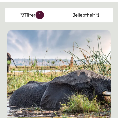
Filter
1
Beliebtheit