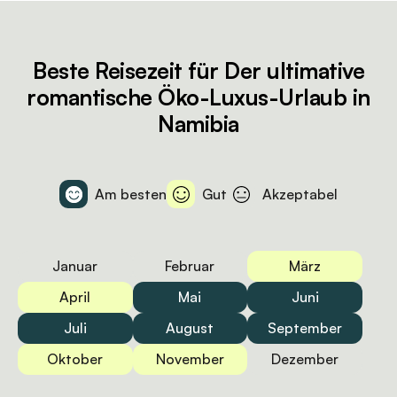
Beste Reisezeit für Der ultimative
romantische Öko-Luxus-Urlaub in
Namibia
Am besten
Gut
Akzeptabel
Januar
Februar
März
April
Mai
Juni
Juli
August
September
Oktober
November
Dezember