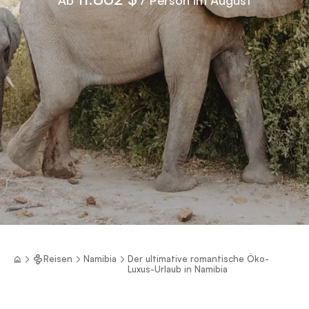
Reisen
Namibia
Der ultimative romantische Öko-
Luxus-Urlaub in Namibia