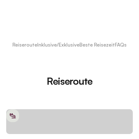
Reiseroute
Inklusive/Exklusive
Beste Reisezeit
FAQs
Reiseroute