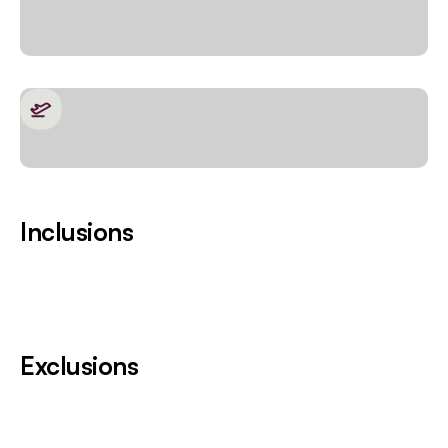
Inclusions
Exclusions