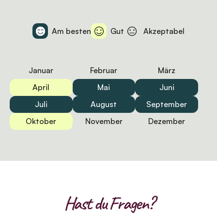
Am besten
Gut
Akzeptabel
Januar
Februar
März
April
Mai
Juni
Juli
August
September
Oktober
November
Dezember
Hast du Fragen?