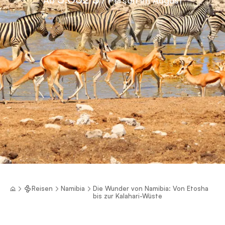
Reisen
Namibia
Die Wunder von Namibia: Von Etosha
bis zur Kalahari-Wüste