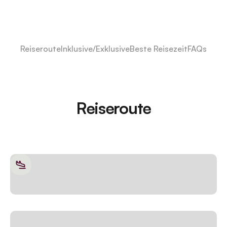
Reiseroute
Inklusive/Exklusive
Beste Reisezeit
FAQs
Reiseroute