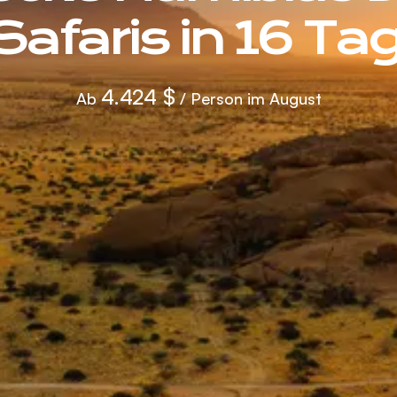
Safaris in 16 Ta
4.424 $
Ab
/ Person im August