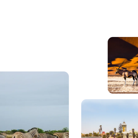
den Bergen im Hintergrund