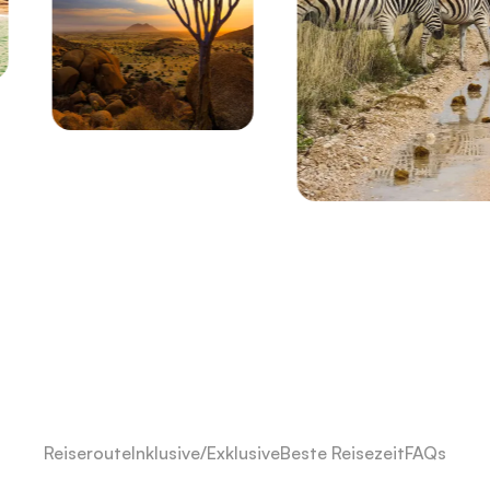
Reiseroute
Inklusive/Exklusive
Beste Reisezeit
FAQs