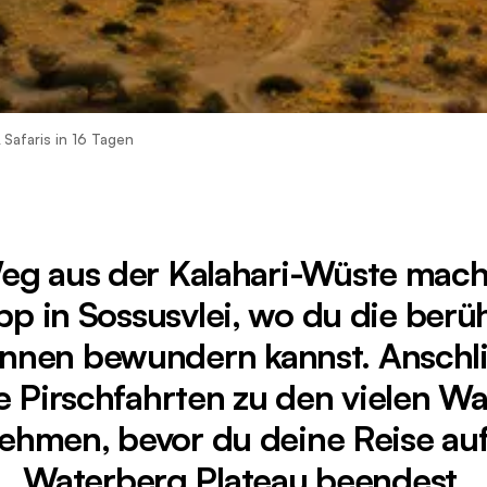
Safaris in 16 Tagen
g aus der Kalahari-Wüste mach
p in Sossusvlei, wo du die be
nen bewundern kannst. Anschl
 Pirschfahrten zu den vielen Wa
ehmen, bevor du deine Reise a
Waterberg Plateau beendest.