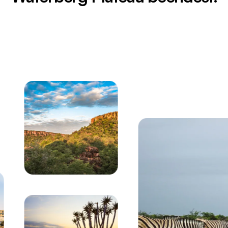
g über Namibias felsiger Damaraland-Landschaft mit 