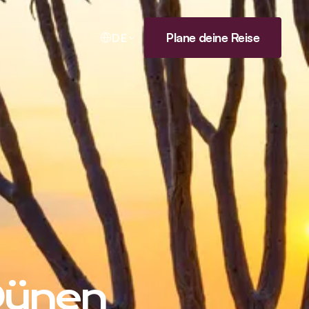
Plane deine Reise
DE
Dünen