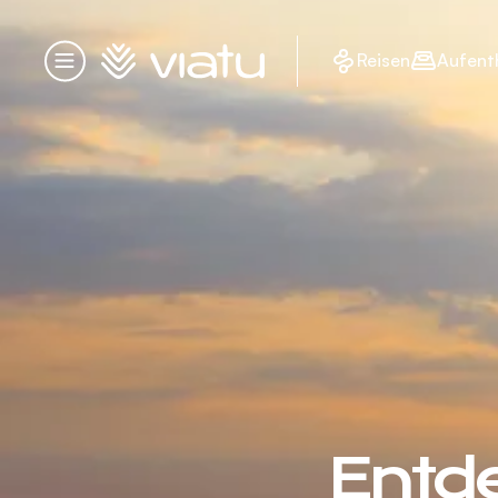
Startseite
Reisen
Aufent
Menü
Entd