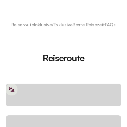
Reiseroute
Inklusive/Exklusive
Beste Reisezeit
FAQs
Reiseroute