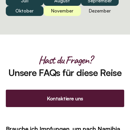
Juli
August
September
Oktober
November
Dezember
Hast du Fragen?
Unsere FAQs für diese Reise
Kontaktiere uns
Brauche ich Impfungen, um nach Namibia