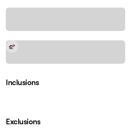
Inclusions
Exclusions