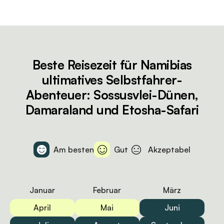
Beste Reisezeit für Namibias
ultimatives Selbstfahrer-
Abenteuer: Sossusvlei-Dünen,
Damaraland und Etosha-Safari
Am besten
Gut
Akzeptabel
Januar
Februar
März
April
Mai
Juni