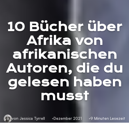
10 Bücher über
Afrika von
afrikanischen
Autoren, die du
gelesen haben
musst
von Jessica Tyrrell
Dezember 2021
9 Minuten Lesezeit