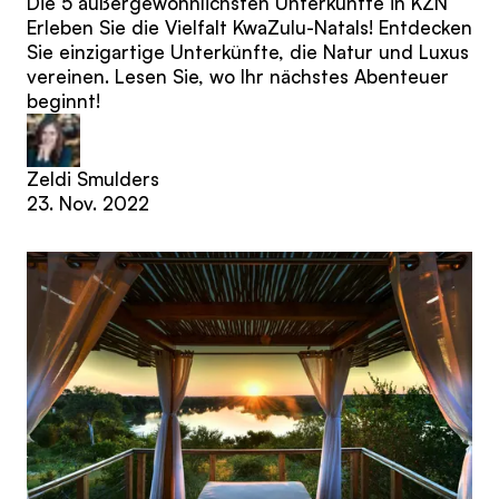
Die 5 außergewöhnlichsten Unterkünfte in KZN
Erleben Sie die Vielfalt KwaZulu-Natals! Entdecken
Sie einzigartige Unterkünfte, die Natur und Luxus
vereinen. Lesen Sie, wo Ihr nächstes Abenteuer
beginnt!
Zeldi Smulders
23. Nov. 2022