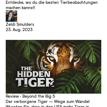
Entdecke, wo du die besten Tierbeobachtungen
machen kannst!
Zeldi Smulders
23. Aug. 2023
Review · Beyond the Big 5
Der verborgene Tiger – Wege zum Wandel
Wussten Sie, dass in den USA mehr Tiger in