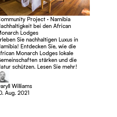
ommunity Project · Namibia
achhaltigkeit bei den African
onarch Lodges
rleben Sie nachhaltigen Luxus in
amibia! Entdecken Sie, wie die
frican Monarch Lodges lokale
emeinschaften stärken und die
atur schützen. Lesen Sie mehr!
aryll Williams
0. Aug. 2021