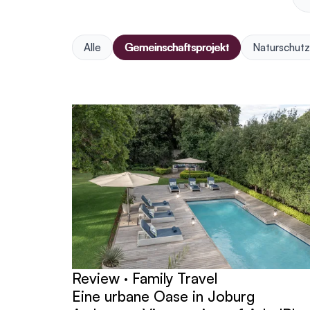
Alle
Gemeinschaftsprojekt
Naturschut
Beiträge
Review · Family Travel
Eine urbane Oase in Joburg