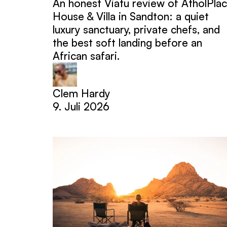
An honest Viatu review of AtholPla
House & Villa in Sandton: a quiet
luxury sanctuary, private chefs, and
the best soft landing before an
African safari.
Clem Hardy
9. Juli 2026