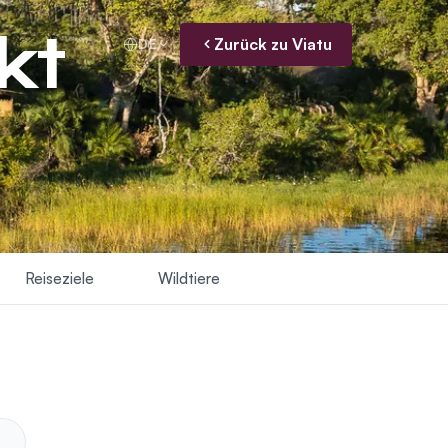
kt
Zurück zu Viatu
DE
Reiseziele
Wildtiere