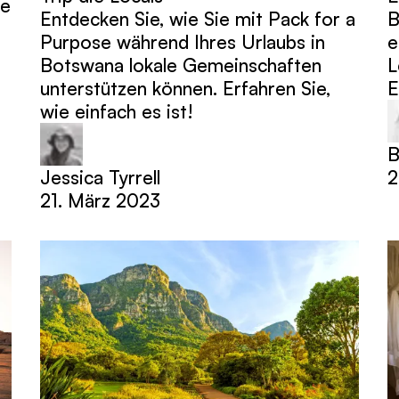
ce
Entdecken Sie, wie Sie mit Pack for a
B
Purpose während Ihres Urlaubs in
e
Botswana lokale Gemeinschaften
L
unterstützen können. Erfahren Sie,
E
wie einfach es ist!
B
Jessica Tyrrell
2
21. März 2023