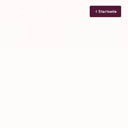
Startseite
blog