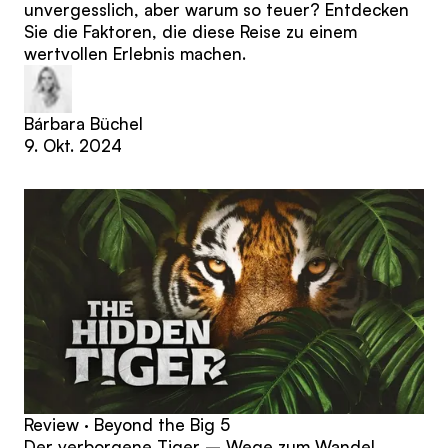
unvergesslich, aber warum so teuer? Entdecken
Sie die Faktoren, die diese Reise zu einem
wertvollen Erlebnis machen.
Bárbara Büchel
9. Okt. 2024
Review · Beyond the Big 5
Der verborgene Tiger – Wege zum Wandel