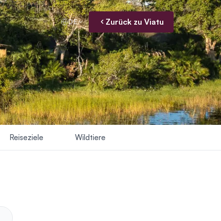
Zurück zu Viatu
DE
Reiseziele
Wildtiere