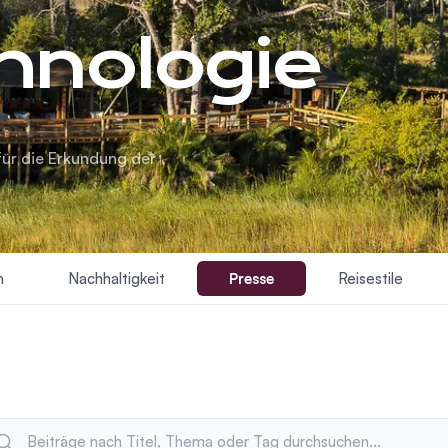
hnologie
für die Erkundung der
n
Nachhaltigkeit
Presse
Reisestile