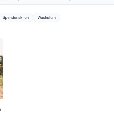
Spendenaktion
Wachstum
n