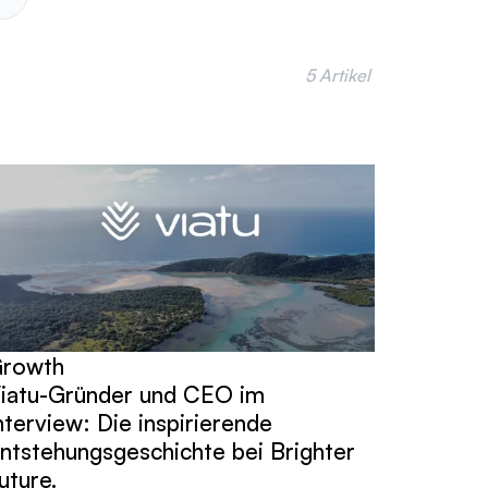
5 Artikel
rowth
iatu-Gründer und CEO im
nterview: Die inspirierende
ntstehungsgeschichte bei Brighter
uture.