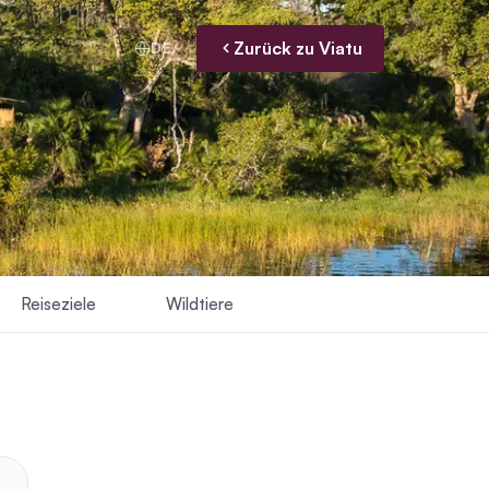
Zurück zu Viatu
DE
Reiseziele
Wildtiere