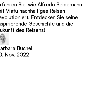
rfahren Sie, wie Alfredo Seidemann
it Viatu nachhaltiges Reisen
evolutioniert. Entdecken Sie seine
nspirierende Geschichte und die
ukunft des Reisens!
árbara Büchel
0. Nov. 2022