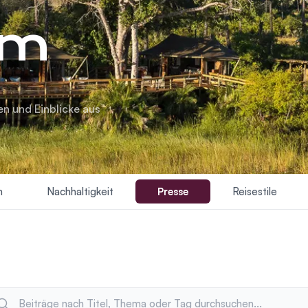
um
n und Einblicke aus
n
Nachhaltigkeit
Presse
Reisestile