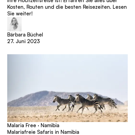
Ihre Hochzeitsreise ist! Erfahren Sie alles über
Kosten, Routen und die besten Reisezeiten. Lesen
Sie weiter!
Bárbara Büchel
27. Juni 2023
Malaria Free · Namibia
Malariafreie Safaris in Namibia