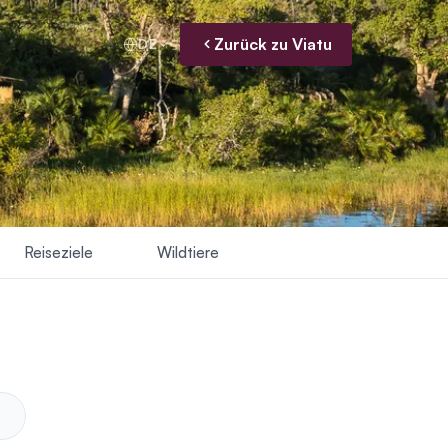
Zurück zu Viatu
DE
Reiseziele
Wildtiere