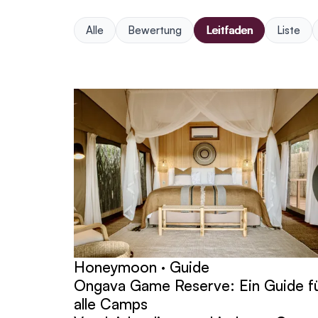
Alle
Bewertung
Leitfaden
Liste
Beiträge
Honeymoon · Guide
Ongava Game Reserve: Ein Guide f
alle Camps