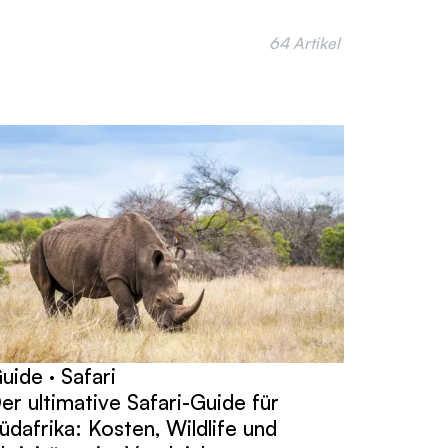
64 Artikel
uide · Safari
er ultimative Safari-Guide für
üdafrika: Kosten, Wildlife und