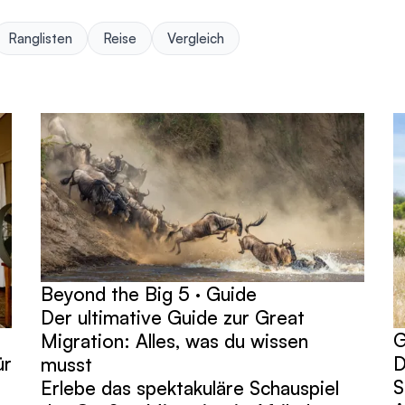
Ranglisten
Reise
Vergleich
Beyond the Big 5 · Guide
Der ultimative Guide zur Great
G
Migration: Alles, was du wissen
ür
D
musst
S
Erlebe das spektakuläre Schauspiel