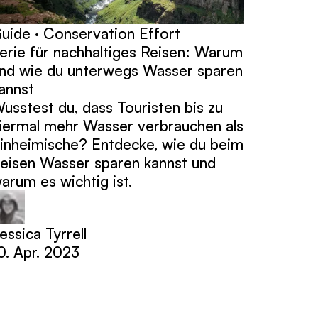
uide · Conservation Effort
erie für nachhaltiges Reisen: Warum
nd wie du unterwegs Wasser sparen
annst
usstest du, dass Touristen bis zu
iermal mehr Wasser verbrauchen als
inheimische? Entdecke, wie du beim
eisen Wasser sparen kannst und
arum es wichtig ist.
essica Tyrrell
0. Apr. 2023