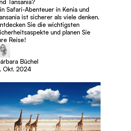
nd Tansania?
in Safari-Abenteuer in Kenia und
ansania ist sicherer als viele denken.
ntdecken Sie die wichtigsten
icherheitsaspekte und planen Sie
hre Reise!
árbara Büchel
. Okt. 2024