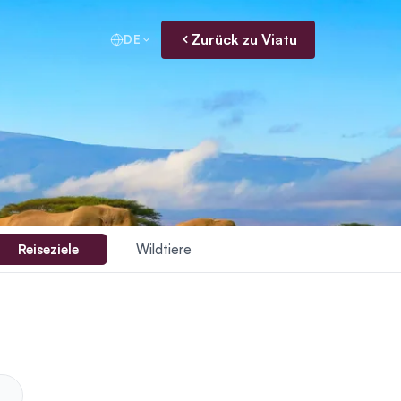
Zurück zu Viatu
DE
Reiseziele
Wildtiere