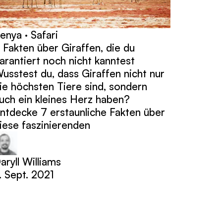
enya · Safari
 Fakten über Giraffen, die du
arantiert noch nicht kanntest
usstest du, dass Giraffen nicht nur
ie höchsten Tiere sind, sondern
uch ein kleines Herz haben?
ntdecke 7 erstaunliche Fakten über
iese faszinierenden
aryll Williams
. Sept. 2021