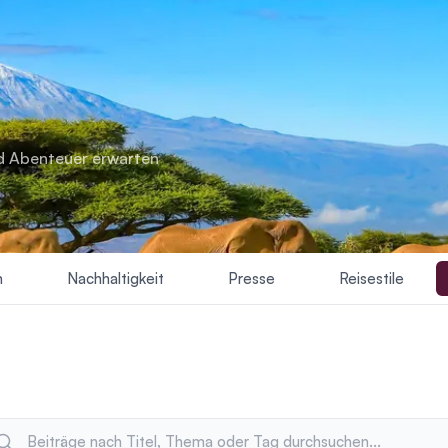
nd Abenteuer erwarten
n
Nachhaltigkeit
Presse
Reisestile