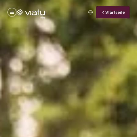
Startseite
blog