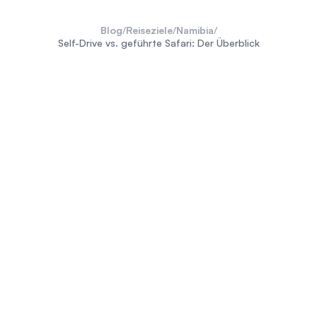
Blog
/
Reiseziele
/
Namibia
/
Self-Drive vs. geführte Safari: Der Überblick
Safari