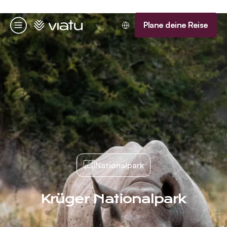
Startseite
Plane deine Reise
Menü
Nationalpark
Krüger Nationalpark