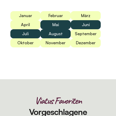
Januar
Februar
März
April
Mai
Juni
Juli
August
September
Oktober
November
Dezember
Viatus Favoriten
Vorgeschlagene