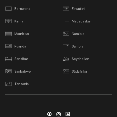
Botswana
Eswatini
Kenia
Madagaskar
Mauritius
Namibia
Ruanda
Sambia
Sansibar
Seychellen
Simbabwe
Südafrika
Tansania
Facebook
Instagram
Linkedin