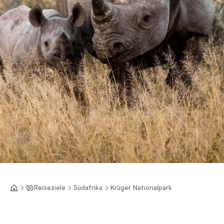
Reiseziele
Südafrika
Krüger Nationalpark