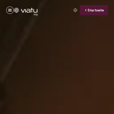
Startseite
blog