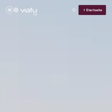
Startseite
blog