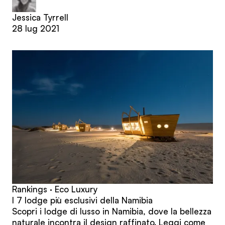
Jessica Tyrrell
28 lug 2021
Rankings · Eco Luxury
I 7 lodge più esclusivi della Namibia
Scopri i lodge di lusso in Namibia, dove la bellezza
naturale incontra il design raffinato. Leggi come