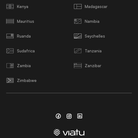
Kenya
Madagascar
Mauritius
Namibia
Ruanda
Seychelles
Sudafrica
Tanzania
Zambia
Zanzibar
Zimbabwe
Facebook
Instagram
Linkedin