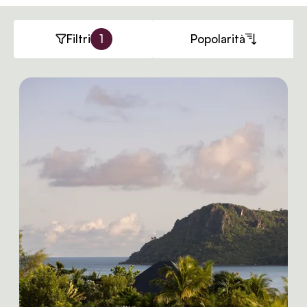
Filtri
1
Popolarità