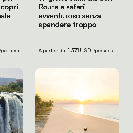
scopri
Route e safari
nale
avventuroso senza
spendere troppo
1.371 USD
/persona
A partire da
/persona