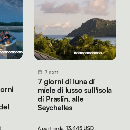
7 notti
7 giorni di luna di
iorni
miele di lusso sull'isola
di Praslin, alle
 del
Seychelles
D
13.445 USD
A partire da