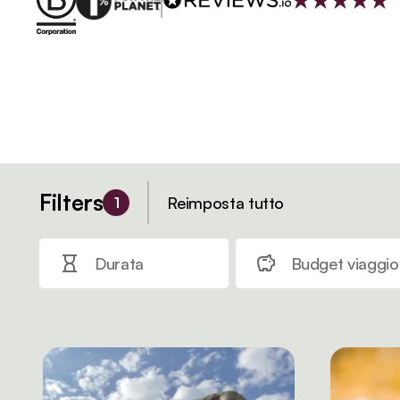
Filters
Reimposta tutto
1
Durata
Budget viaggio