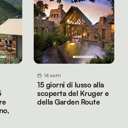
14 notti
15 giorni di lusso alla
5
scoperta del Kruger e
re
della Garden Route
no,