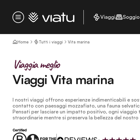
Homepage
Viaggi
Soggio
Menu
Home
Tutti i viaggi
Vita marina
Viaggia meglio
Viaggi Vita marina
I nostri viaggi offrono esperienze indimenticabili e sos
contatto con paesaggi mozzafiato, una fauna selvatica 
Pensati per lasciare un impatto positivo, ogni viaggio t
straordinarie mentre si preserva la bellezza del nostro