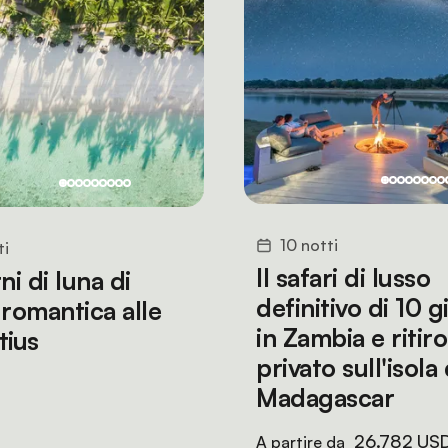
10 notti
ti
Il safari di lusso
ni di luna di
definitivo di 10 g
 romantica alle
in Zambia e ritiro
tius
privato sull'isola
Madagascar
26.782 US
A partire da