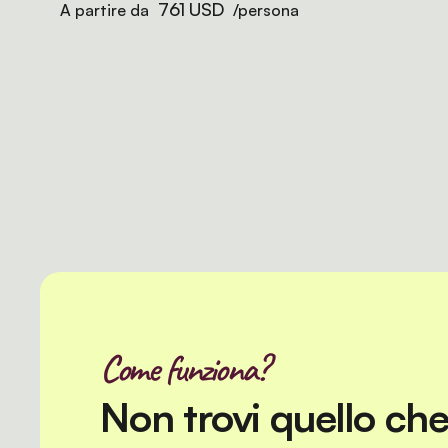
761 USD
A partire da
/persona
Come funziona?
Non trovi quello ch