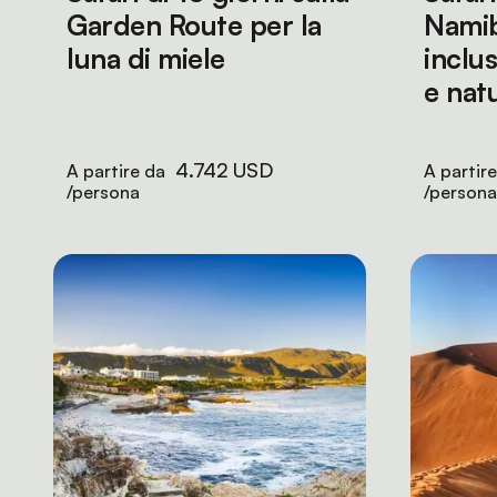
Garden Route per la
Namib
luna di miele
inclus
e nat
4.742 USD
A partire da
A partir
/persona
/persona