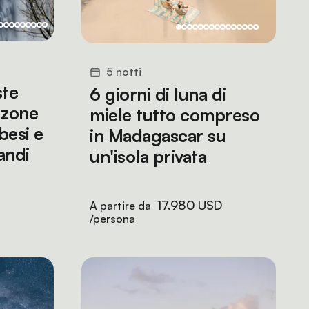
5 notti
ste
6 giorni di luna di
 zone
miele tutto compreso
besi e
in Madagascar su
andi
un'isola privata
17.980 USD
A partire da
/persona