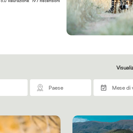
5.0 Valutazione
197 Recensioni
Visuali
Paese
Mese di 