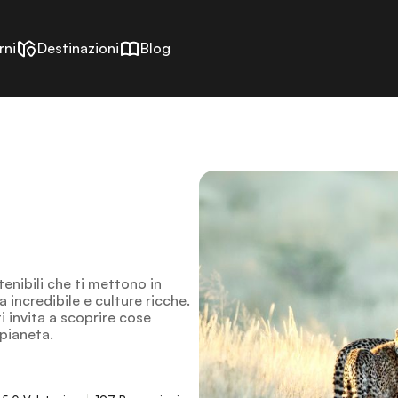
rni
Destinazioni
Blog
tenibili che ti mettono in
incredibile e culture ricche.
i invita a scoprire cose
 pianeta.