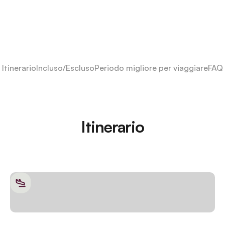
Itinerario
Incluso/Escluso
Periodo migliore per viaggiare
FAQ
Itinerario