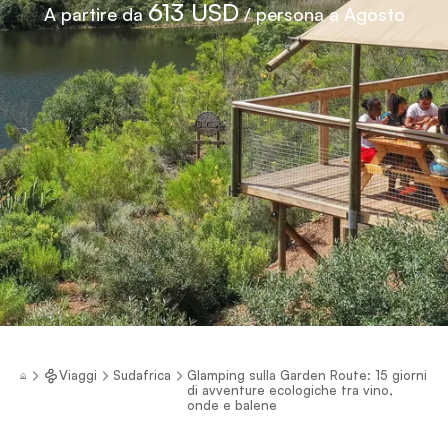
613 USD
A partire da
/ persona a Agosto
Viaggi
Sudafrica
Glamping sulla Garden Route: 15 giorni
di avventure ecologiche tra vino,
onde e balene