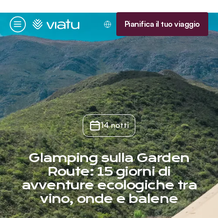
Homepage
Pianifica il tuo viaggio
Menu
14 notti
Glamping sulla Garden
Route: 15 giorni di
avventure ecologiche tra
vino, onde e balene