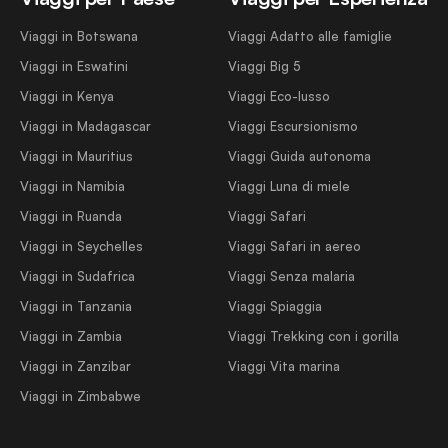
Viaggi in Botswana
Viaggi Adatto alle famiglie
Viaggi in Eswatini
Viaggi Big 5
Viaggi in Kenya
Viaggi Eco-lusso
Viaggi in Madagascar
Viaggi Escursionismo
Viaggi in Mauritius
Viaggi Guida autonoma
Viaggi in Namibia
Viaggi Luna di miele
Viaggi in Ruanda
Viaggi Safari
Viaggi in Seychelles
Viaggi Safari in aereo
Viaggi in Sudafrica
Viaggi Senza malaria
Viaggi in Tanzania
Viaggi Spiaggia
Viaggi in Zambia
Viaggi Trekking con i gorilla
Viaggi in Zanzibar
Viaggi Vita marina
Viaggi in Zimbabwe