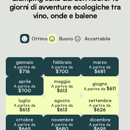
giorni di avventure ecologiche tra
vino, onde e balene
Ottimo
Buono
Accettabile
gennaio
febbraio
marzo
A partire da
A partire da
A partire da
$716
$700
$681
aprile
maggio
giugno
A partire da
A partire da
$611
A partire da
$700
$613
luglio
agosto
settembre
A partire da
A partire da
A partire da
$613
$613
$626
ottobre
novembre
dicembre
A partire da
A partire da
A partire da
$665
$680
$695