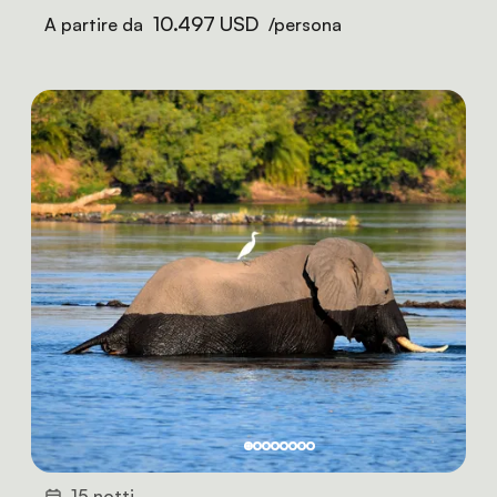
10.497 USD
A partire da
/persona
15 notti