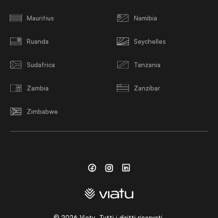
Mauritius
Namibia
Ruanda
Seychelles
Sudafrica
Tanzania
Zambia
Zanzibar
Zimbabwe
Facebook
Instagram
Linkedin
©
2026
Viatu. Tutti i diritti riservati.