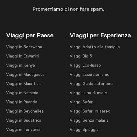
Promettiamo di non fare spam.
Viaggi per Paese
Viaggi per Esperienza
Viaggi in Botswana
Viaggi Adatto alle famiglie
Viaggi in Eswatini
Viaggi Big 5
Viaggi in Kenya
Viaggi Eco-lusso
Viaggi in Madagascar
Viaggi Escursionismo
Viaggi in Mauritius
Viaggi Guida autonoma
Viaggi in Namibia
Viaggi Luna di miele
Viaggi in Ruanda
Viaggi Safari
Viaggi in Seychelles
Viaggi Safari in aereo
Viaggi in Sudafrica
Viaggi Senza malaria
Viaggi in Tanzania
Viaggi Spiaggia