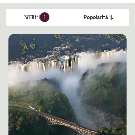
Filtri
1
Popolarità