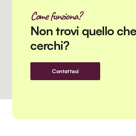
Come funziona?
Non trovi quello ch
cerchi?
Contattaci