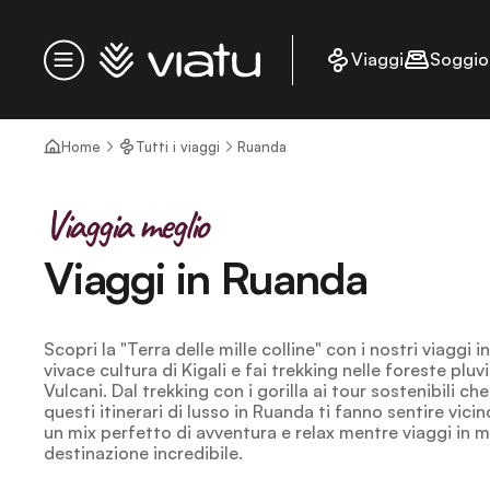
Homepage
Viaggi
Soggio
Menu
Home
Tutti i viaggi
Ruanda
Viaggia meglio
Viaggi in Ruanda
Scopri la "Terra delle mille colline" con i nostri viaggi 
vivace cultura di Kigali e fai trekking nelle foreste pluv
Vulcani. Dal trekking con i gorilla ai tour sostenibili ch
questi itinerari di lusso in Ruanda ti fanno sentire vicino
un mix perfetto di avventura e relax mentre viaggi in 
destinazione incredibile.