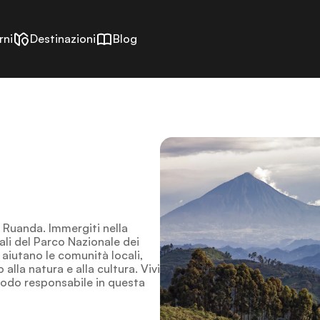
rni
Destinazioni
Blog
in Ruanda. Immergiti nella
iali del Parco Nazionale dei
e aiutano le comunità locali,
 alla natura e alla cultura. Vivi
modo responsabile in questa