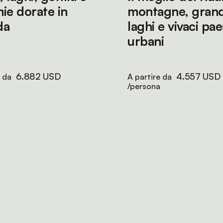
ie dorate in
montagne, grand
da
laghi e vivaci pa
urbani
6.882 USD
4.557 USD
e da
A partire da
/persona