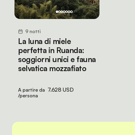
9 notti
La luna di miele
perfetta in Ruanda:
soggiorni unici e fauna
selvatica mozzafiato
7.628 USD
A partire da
/persona