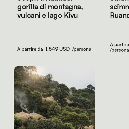
gorilla di montagna,
scimm
vulcani e lago Kivu
Ruan
A partir
1.549 USD
A partire da
/persona
/persona