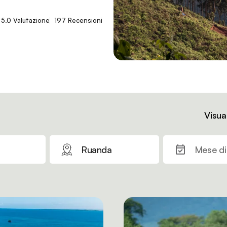
5.0 Valutazione
197 Recensioni
Visua
Ruanda
Mese di