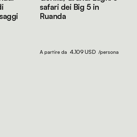
i
safari dei Big 5 in
esaggi
Ruanda
4.109 USD
A partire da
/persona