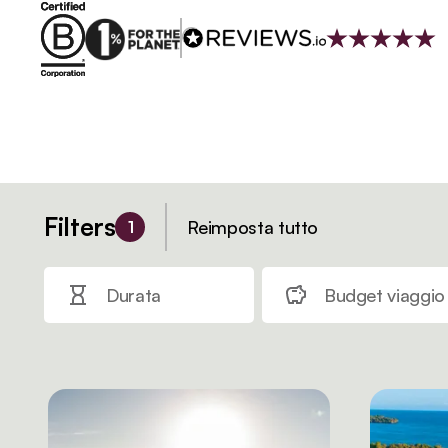
Filters
Reimposta tutto
1
Durata
Budget viaggio