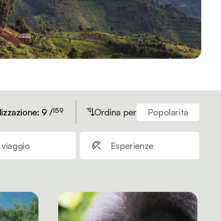
159
lizzazione: 9 /
Ordina per
Popolarità
 viaggio
Esperienze