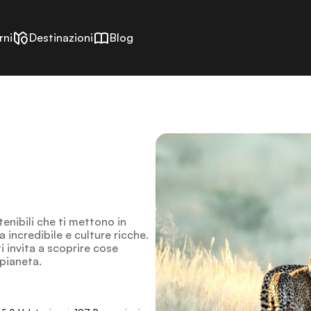
rni
Destinazioni
Blog
tenibili che ti mettono in
incredibile e culture ricche.
i invita a scoprire cose
 pianeta.