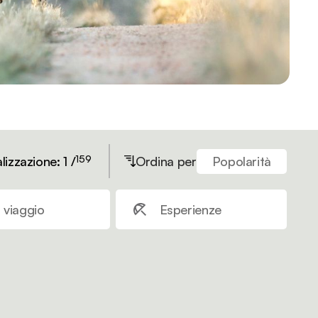
159
lizzazione: 1 /
Ordina per
Popolarità
 viaggio
Esperienze