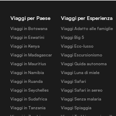
Viaggi per Paese
Viaggi per Esperienza
Viaggi in Botswana
Viaggi Adatto alle famiglie
Viaggi in Eswatini
Viaggi Big 5
Viaggi in Kenya
Viaggi Eco-lusso
Viaggi in Madagascar
Viaggi Escursionismo
Viaggi in Mauritius
Viaggi Guida autonoma
Viaggi in Namibia
Viaggi Luna di miele
Viaggi in Ruanda
Viaggi Safari
Viaggi in Seychelles
Viaggi Safari in aereo
Viaggi in Sudafrica
Viaggi Senza malaria
Viaggi in Tanzania
Viaggi Spiaggia