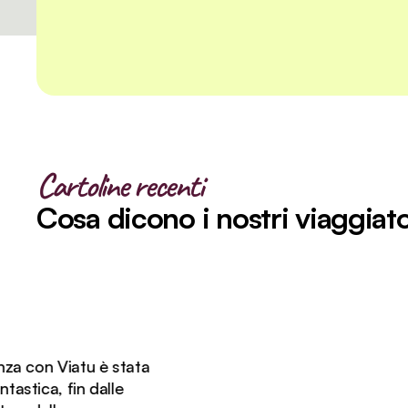
Cartoline recenti
Cosa dicono i nostri viaggiato
con Viatu è stata
ca, fin dalle