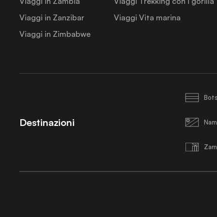
Viaggi in Zambia
Viaggi Trekking con i gorilla
Viaggi in Zanzibar
Viaggi Vita marina
Viaggi in Zimbabwe
Bot
Destinazioni
Nam
Zam