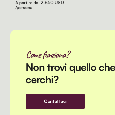
2.860 USD
A partire da
/persona
Come funziona?
Non trovi quello ch
cerchi?
Contattaci