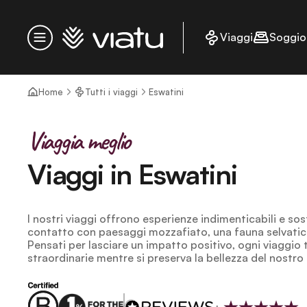
Homepage
Viaggi
Soggio
Menu
Home
Tutti i viaggi
Eswatini
Viaggia meglio
Viaggi in Eswatini
I nostri viaggi offrono esperienze indimenticabili e sos
contatto con paesaggi mozzafiato, una fauna selvatica 
Pensati per lasciare un impatto positivo, ogni viaggio t
straordinarie mentre si preserva la bellezza del nostro