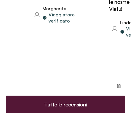
le nostre vaca
Margherita
Viatu!
Viaggiatore
verificato
Linda
Viaggiat
verificat
Tutte le recensioni