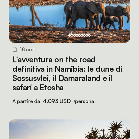
18 notti
L'avventura on the road
definitiva in Namibia: le dune di
Sossusvlei, il Damaraland e il
safari a Etosha
4.093 USD
A partire da
/persona