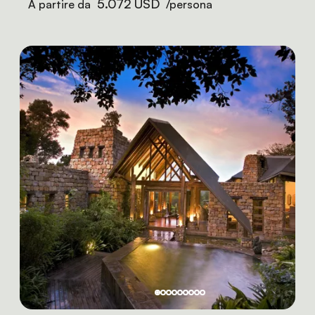
5.072 USD
A partire da
/persona