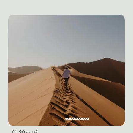
20 notti