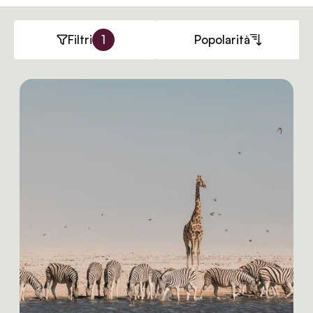
Filtri
1
Popolarità