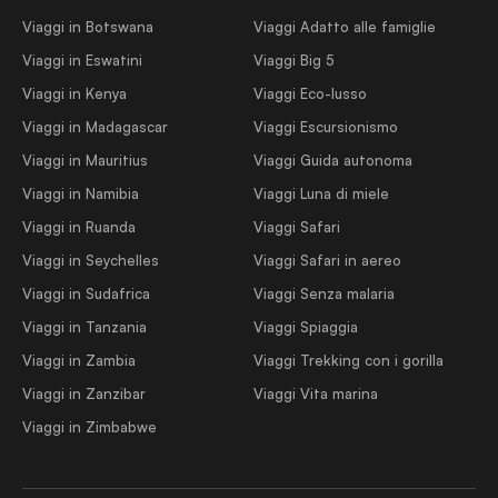
Viaggi in Botswana
Viaggi Adatto alle famiglie
Viaggi in Eswatini
Viaggi Big 5
Viaggi in Kenya
Viaggi Eco-lusso
Viaggi in Madagascar
Viaggi Escursionismo
Viaggi in Mauritius
Viaggi Guida autonoma
Viaggi in Namibia
Viaggi Luna di miele
Viaggi in Ruanda
Viaggi Safari
Viaggi in Seychelles
Viaggi Safari in aereo
Viaggi in Sudafrica
Viaggi Senza malaria
Viaggi in Tanzania
Viaggi Spiaggia
Viaggi in Zambia
Viaggi Trekking con i gorilla
Viaggi in Zanzibar
Viaggi Vita marina
Viaggi in Zimbabwe