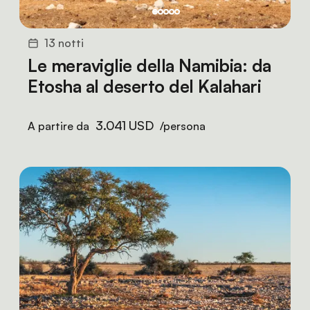
13 notti
Le meraviglie della Namibia: da
Etosha al deserto del Kalahari
3.041 USD
A partire da
/persona