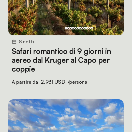
8 notti
Safari romantico di 9 giorni in
aereo dal Kruger al Capo per
coppie
2.931 USD
A partire da
/persona