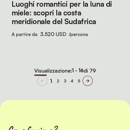
Luoghi romantici per la luna di
miele: scopri la costa
meridionale del Sudafrica
3.520 USD
A partire da
/persona
Visualizzazione:
1 - 16
di 79
1
2
3
4
5