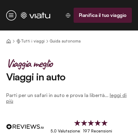
Homepage
Pianifica il tuo viaggio
Menu
Tutti i viaggi
Guida autonoma
Viaggia meglio
Viaggi in auto
Parti per un safari in auto e prova la libertà...
leggi di
più
5.0 Valutazione
197 Recensioni