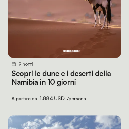
9 notti
Scopri le dune e i deserti della
Namibia in 10 giorni
1.884 USD
A partire da
/persona