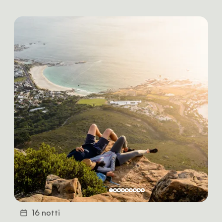
16 notti