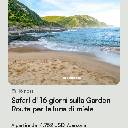
15 notti
Safari di 16 giorni sulla Garden
Route per la luna di miele
4.752 USD
A partire da
/persona