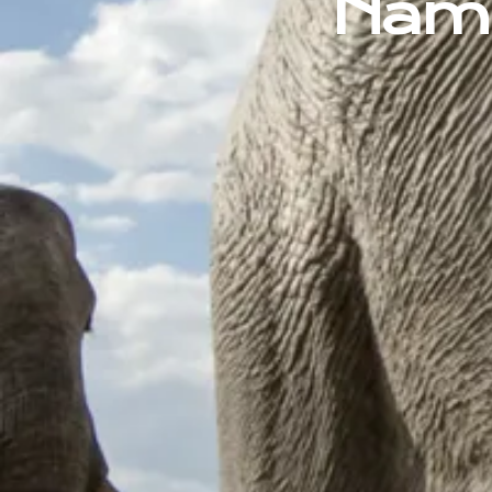
Namib