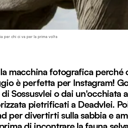
 per chi ci va per la prima volta
 la macchina fotografica perché 
gio è perfetta per Instagram! Go
di Sossusvlei o dai un'occhiata ag
zzata pietrificati a Deadvlei. Poi
per divertirti sulla sabbia e amm
 prima di incontrare la fauna selva