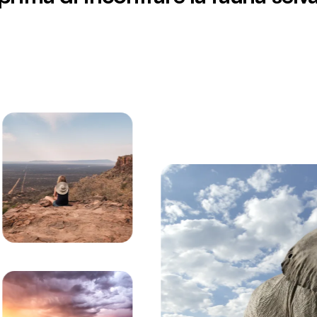
na namibiana sotto un cielo nuvoloso spettacolare nel P