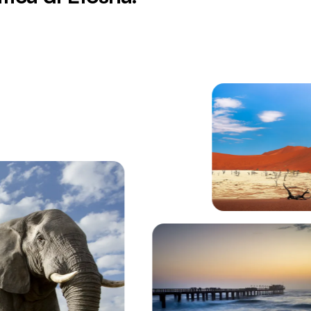
arco Nazionale di Etosha