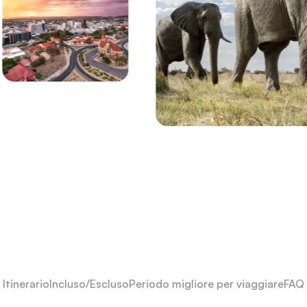
Itinerario
Incluso/Escluso
Periodo migliore per viaggiare
FAQ