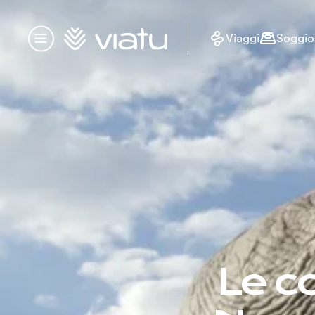
Homepage
Viaggi
Soggio
Menu
Le c