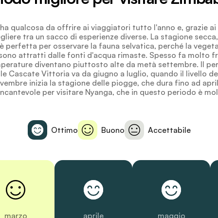
 qualcosa da offrire ai viaggiatori tutto l'anno e, grazie a
egliere tra un sacco di esperienze diverse. La stagione secc
 è perfetta per osservare la fauna selvatica, perché la vegeta
i sono attratti dalle fonti d'acqua rimaste. Spesso fa molto 
perature diventano piuttosto alte da metà settembre. Il pe
 le Cascate Vittoria va da giugno a luglio, quando il livello de
embre inizia la stagione delle piogge, che dura fino ad apri
incantevole per visitare Nyanga, che in questo periodo è mol
Ottimo
Buono
Accettabile
marzo
aprile
maggio