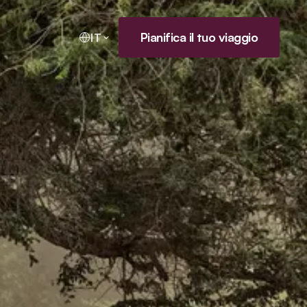
Pianifica il tuo viaggio
IT