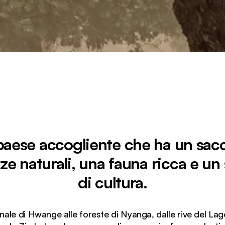
paese accogliente che ha un sacc
zze naturali, una fauna ricca e un
di cultura.
le di Hwange alle foreste di Nyanga, dalle rive del Lago