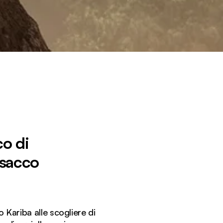
o di
 sacco
 Kariba alle scogliere di