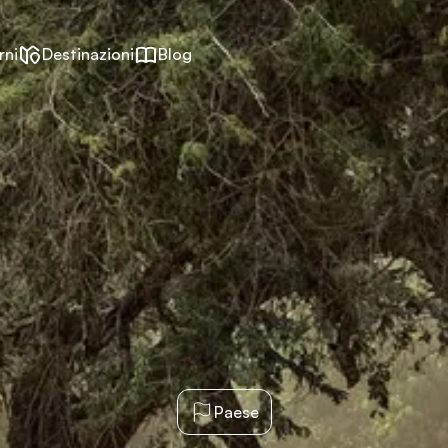
rni
Destinazioni
Blog
Paese