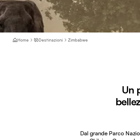
Home
Destinazioni
Zimbabwe
Un 
belle
Dal grande Parco Naziona