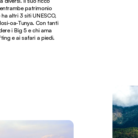
diversi. Il suo ricco
, entrambe patrimonio
ha altri 3 siti UNESCO,
Mosi-oa-Tunya. Con tanti
dere i Big 5 e chi ama
ting e ai safari a piedi.
 Zimbabwe