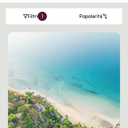
Filtri
1
Popolarità