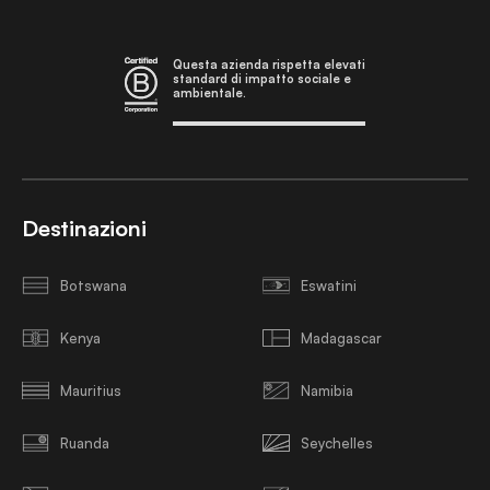
Questa azienda rispetta elevati
standard di impatto sociale e
ambientale.
Destinazioni
Botswana
Eswatini
Kenya
Madagascar
Mauritius
Namibia
Ruanda
Seychelles