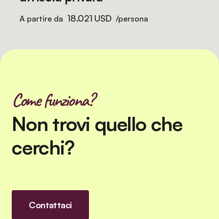
18.021 USD
A partire da
/persona
Come funziona?
Non trovi quello che
cerchi?
Contattaci