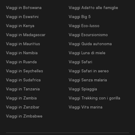
Viaggi in Botswana
Viaggi Adatto alle famiglie
Viaggi in Eswatini
Viaggi Big 5
Viaggi in Kenya
Viaggi Eco-lusso
Viaggi in Madagascar
Viaggi Escursionismo
Viaggi in Mauritius
Viaggi Guida autonoma
Viaggi in Namibia
Viaggi Luna di miele
Viaggi in Ruanda
Viaggi Safari
Viaggi in Seychelles
Viaggi Safari in aereo
Viaggi in Sudafrica
Viaggi Senza malaria
Viaggi in Tanzania
Viaggi Spiaggia
Viaggi in Zambia
Viaggi Trekking con i gorilla
Viaggi in Zanzibar
Viaggi Vita marina
Viaggi in Zimbabwe