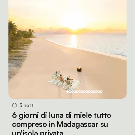
5 notti
6 giorni di luna di miele tutto
compreso in Madagascar su
un'isola privata