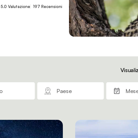
5.0 Valutazione
197 Recensioni
Visuali
o
Paese
Mese