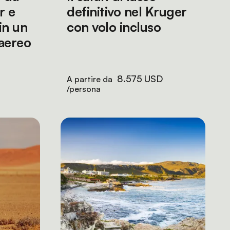
r e
definitivo nel Kruger
in un
con volo incluso
 aereo
8.575 USD
A partire da
/persona