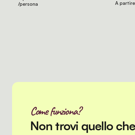
A partir
/persona
Come funziona?
Non trovi quello ch