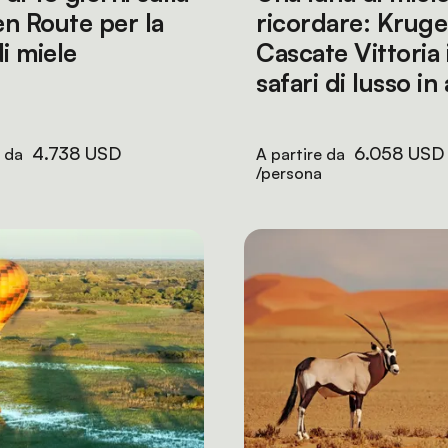
n Route per la
ricordare: Kruge
i miele
Cascate Vittoria 
safari di lusso in
4.738 USD
6.058 USD
e da
A partire da
/persona