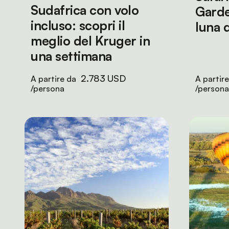
Sudafrica con volo
Garde
incluso: scopri il
luna d
meglio del Kruger in
una settimana
2.783 USD
A partire da
A partir
/persona
/persona