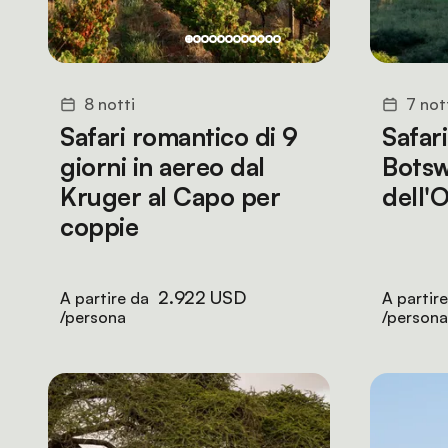
8 notti
7 not
Safari romantico di 9
Safari
giorni in aereo dal
Botsw
Kruger al Capo per
dell'
coppie
2.922 USD
A partire da
A partir
/persona
/persona