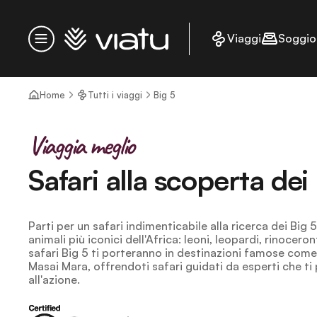
Homepage
Viaggi
Soggio
Menu
Home
Tutti i viaggi
Big 5
Viaggia meglio
Safari alla scoperta dei
Parti per un safari indimenticabile alla ricerca dei Big 5
animali più iconici dell'Africa: leoni, leopardi, rinoceront
safari Big 5 ti porteranno in destinazioni famose come i
Masai Mara, offrendoti safari guidati da esperti che ti
all'azione.