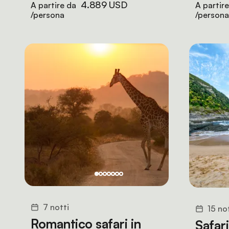
4.889 USD
A partire da
A partir
/persona
/persona
7 notti
15 no
Romantico safari in
Safari