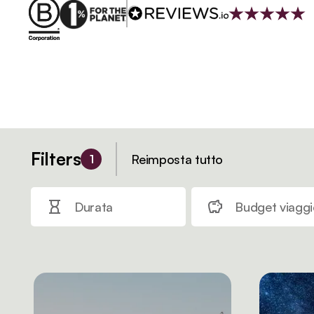
Filters
Reimposta tutto
1
Durata
Budget viaggi