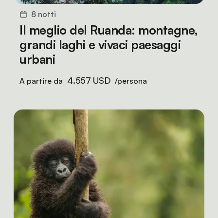
8 notti
Il meglio del Ruanda: montagne,
grandi laghi e vivaci paesaggi
urbani
4.557 USD
A partire da
/persona