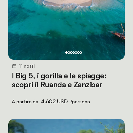
11 notti
I Big 5, i gorilla e le spiagge:
scopri il Ruanda e Zanzibar
4.602 USD
A partire da
/persona