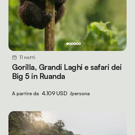
11 notti
Gorilla, Grandi Laghi e safari dei
Big 5 in Ruanda
4.109 USD
A partire da
/persona