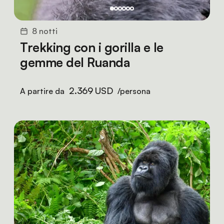
8 notti
Trekking con i gorilla e le
gemme del Ruanda
2.369 USD
A partire da
/persona