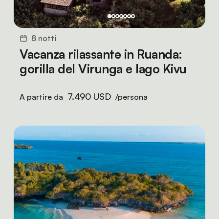
8 notti
Vacanza rilassante in Ruanda:
gorilla del Virunga e lago Kivu
7.490 USD
A partire da
/persona