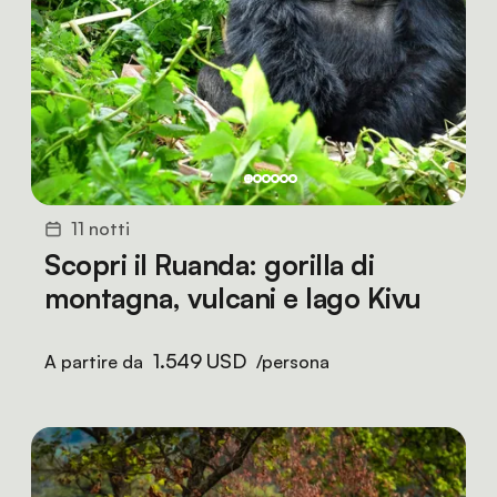
11 notti
Scopri il Ruanda: gorilla di
montagna, vulcani e lago Kivu
1.549 USD
A partire da
/persona