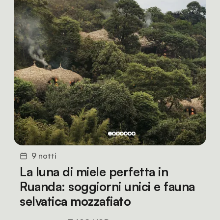
9 notti
La luna di miele perfetta in
Ruanda: soggiorni unici e fauna
selvatica mozzafiato