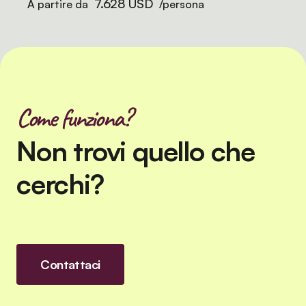
7.628 USD
A partire da
/persona
Come funziona?
Non trovi quello che
cerchi?
Contattaci