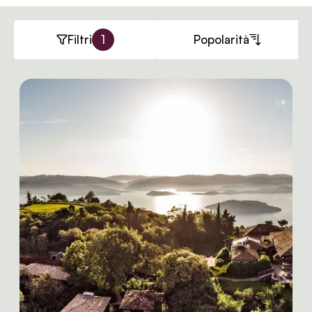
Filtri
1
Popolarità