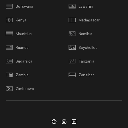
Botswana
Eswatini
Kenya
Madagascar
Mauritius
Namibia
Ruanda
Seychelles
Sudafrica
Tanzania
Zambia
Zanzibar
Zimbabwe
Facebook
Instagram
Linkedin