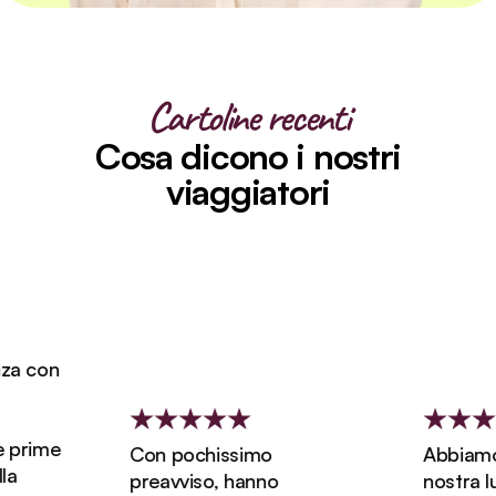
Cartoline recenti
Cosa dicono i nostri
viaggiatori
con
ime
Con pochissimo
Abbiamo pre
preavviso, hanno
nostra luna 