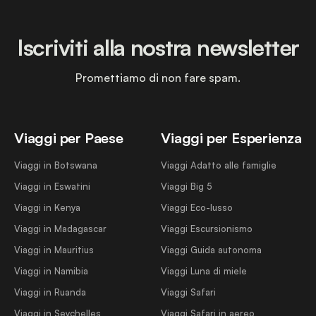
Iscriviti alla nostra newsletter
Promettiamo di non fare spam.
Viaggi per Paese
Viaggi per Esperienza
Viaggi in Botswana
Viaggi Adatto alle famiglie
Viaggi in Eswatini
Viaggi Big 5
Viaggi in Kenya
Viaggi Eco-lusso
Viaggi in Madagascar
Viaggi Escursionismo
Viaggi in Mauritius
Viaggi Guida autonoma
Viaggi in Namibia
Viaggi Luna di miele
Viaggi in Ruanda
Viaggi Safari
Viaggi in Seychelles
Viaggi Safari in aereo