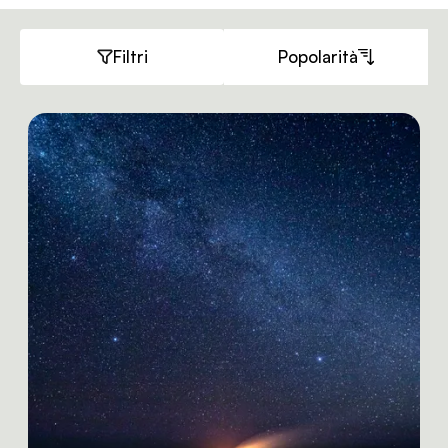
Filtri
Popolarità