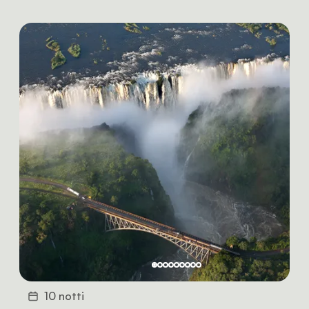
10 notti