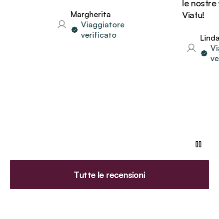
le nostre vaca
Margherita
Viatu!
Viaggiatore
verificato
Linda
Viaggiat
verifica
Tutte le recensioni