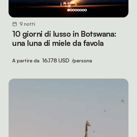
9 notti
10 giorni di lusso in Botswana:
una luna di miele da favola
16.178 USD
A partire da
/persona