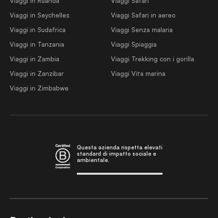
Viaggi in Ruanda
Viaggi Safari
Viaggi in Seychelles
Viaggi Safari in aereo
Viaggi in Sudafrica
Viaggi Senza malaria
Viaggi in Tanzania
Viaggi Spiaggia
Viaggi in Zambia
Viaggi Trekking con i gorilla
Viaggi in Zanzibar
Viaggi Vita marina
Viaggi in Zimbabwe
Questa azienda rispetta elevati
standard di impatto sociale e
ambientale.