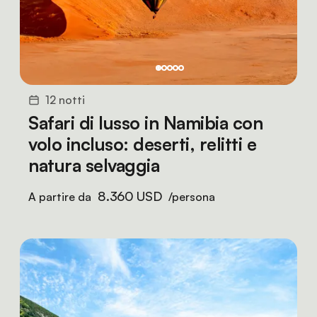
12 notti
Safari di lusso in Namibia con
volo incluso: deserti, relitti e
natura selvaggia
8.360 USD
A partire da
/persona