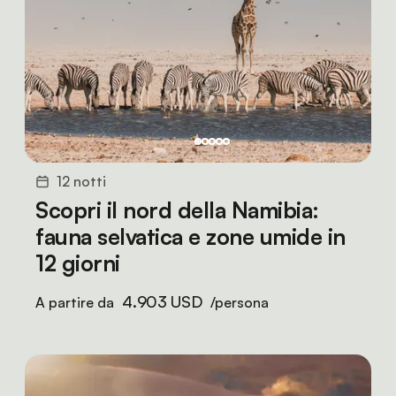
12 notti
Scopri il nord della Namibia:
fauna selvatica e zone umide in
12 giorni
4.903 USD
A partire da
/persona