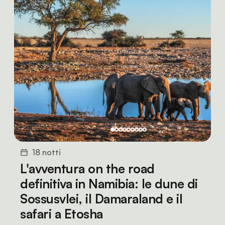
18 notti
L'avventura on the road
definitiva in Namibia: le dune di
Sossusvlei, il Damaraland e il
safari a Etosha