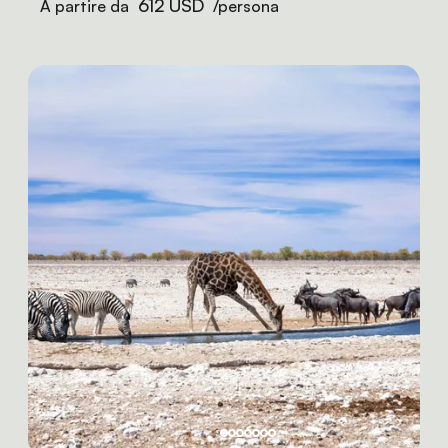
612 USD
A partire da
/persona