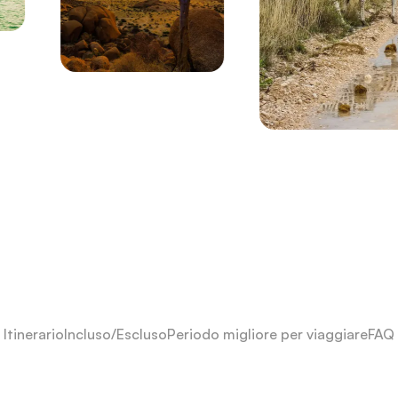
Itinerario
Incluso/Escluso
Periodo migliore per viaggiare
FAQ