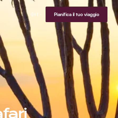
Pianifica il tuo viaggio
IT
fari