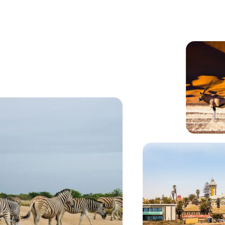
on le montagne in lontananza.