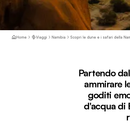
Home
Viaggi
Namibia
Scopri le dune e i safari della Nam
Partendo dal 
ammirare le
goditi emo
d'acqua di 