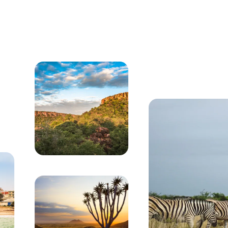
ato sul paesaggio roccioso del Damaraland in Namibia, c