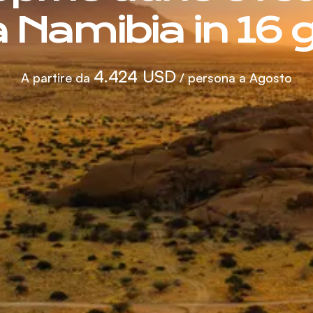
a Namibia in 16 g
4.424 USD
A partire da
/ persona a Agosto