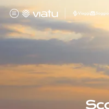
Homepage
Viaggi
Soggio
Menu
Sco