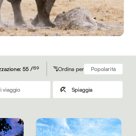
159
zzazione: 55 /
Ordina per
Popolarità
i viaggio
Spiaggia