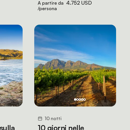
4.752 USD
A partire da
/persona
10 notti
sulla
10 giorni nelle