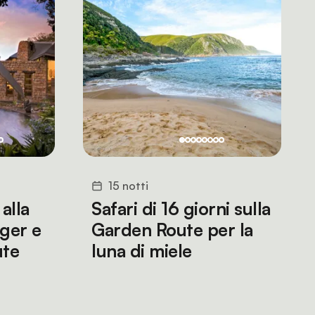
15 notti
 alla
Safari di 16 giorni sulla
ger e
Garden Route per la
ute
luna di miele