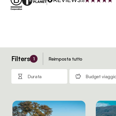
Filters
Reimposta tutto
1
Durata
Budget viaggi