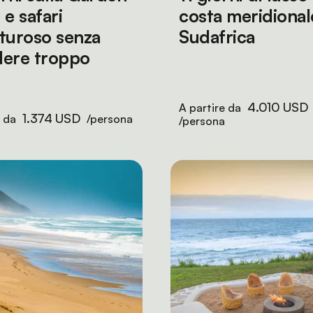
 e safari
costa meridional
turoso senza
Sudafrica
ere troppo
4.010 USD
A partire da
1.374 USD
e da
/persona
/persona