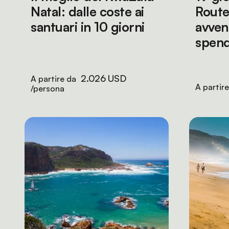
Natal: dalle coste ai
Route
santuari in 10 giorni
avven
spend
2.026 USD
A partire da
A partir
/persona