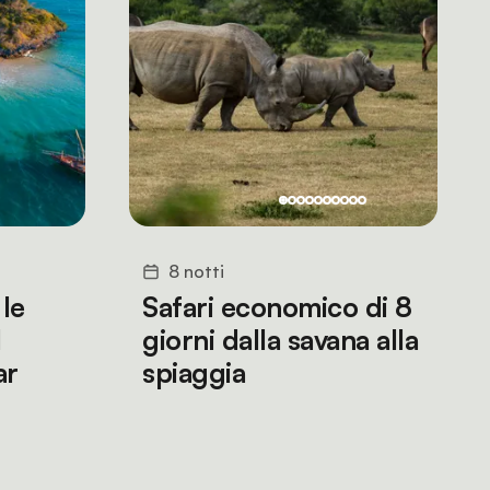
8 notti
 le
Safari economico di 8
l
giorni dalla savana alla
ar
spiaggia