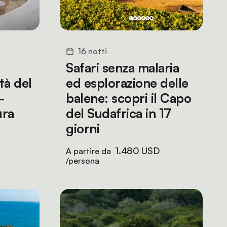
16 notti
Safari senza malaria
tà del
ed esplorazione delle
-
balene: scopri il Capo
ura
del Sudafrica in 17
giorni
1.480 USD
A partire da
/persona