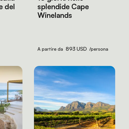
e del
splendide Cape
Winelands
893 USD
A partire da
/persona