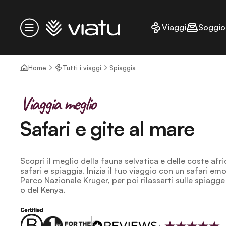
Homepage
Viaggi
Soggio
Menu
Home
Tutti i viaggi
Spiaggia
Viaggia meglio
Safari e gite al mare
Scopri il meglio della fauna selvatica e delle coste afr
safari e spiaggia. Inizia il tuo viaggio con un safari e
Parco Nazionale Kruger, per poi rilassarti sulle spiagge
o del Kenya.