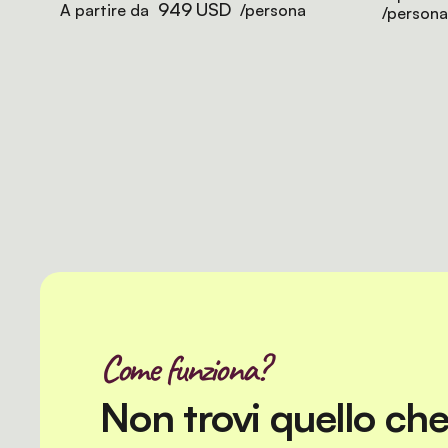
949 USD
A partire da
/persona
/persona
Come funziona?
Non trovi quello ch