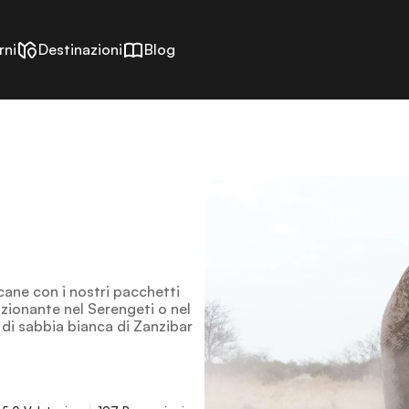
rni
Destinazioni
Blog
icane con i nostri pacchetti
mozionante nel Serengeti o nel
 di sabbia bianca di Zanzibar