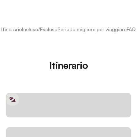
Itinerario
Incluso/Escluso
Periodo migliore per viaggiare
FAQ
Itinerario