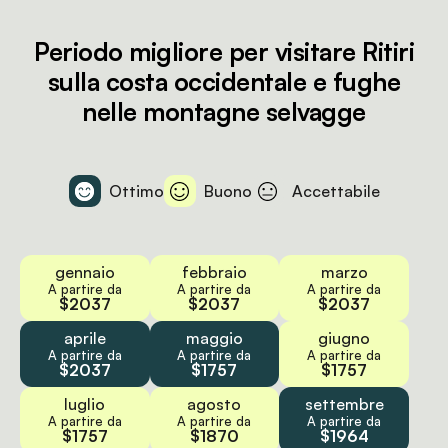
Periodo migliore per visitare Ritiri
sulla costa occidentale e fughe
nelle montagne selvagge
Ottimo
Buono
Accettabile
gennaio
febbraio
marzo
A partire da
A partire da
A partire da
$2037
$2037
$2037
aprile
maggio
giugno
A partire da
A partire da
A partire da
$2037
$1757
$1757
luglio
agosto
settembre
A partire da
A partire da
A partire da
$1757
$1870
$1964