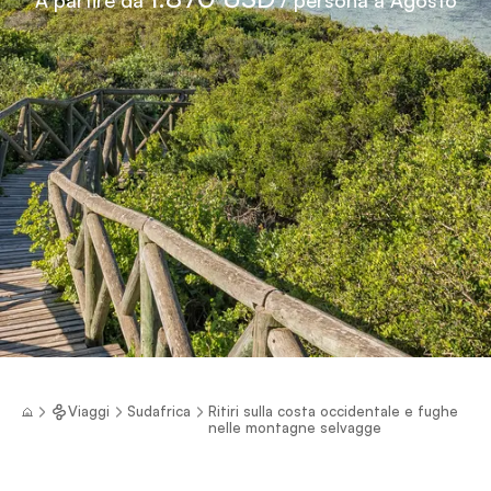
Viaggi
Sudafrica
Ritiri sulla costa occidentale e fughe
nelle montagne selvagge