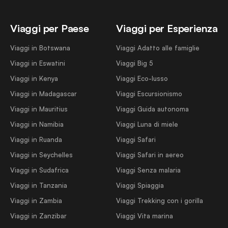
Viaggi per Paese
Viaggi per Esperienza
Viaggi in Botswana
Viaggi Adatto alle famiglie
Viaggi in Eswatini
Viaggi Big 5
Viaggi in Kenya
Viaggi Eco-lusso
Viaggi in Madagascar
Viaggi Escursionismo
Viaggi in Mauritius
Viaggi Guida autonoma
Viaggi in Namibia
Viaggi Luna di miele
Viaggi in Ruanda
Viaggi Safari
Viaggi in Seychelles
Viaggi Safari in aereo
Viaggi in Sudafrica
Viaggi Senza malaria
Viaggi in Tanzania
Viaggi Spiaggia
Viaggi in Zambia
Viaggi Trekking con i gorilla
Viaggi in Zanzibar
Viaggi Vita marina