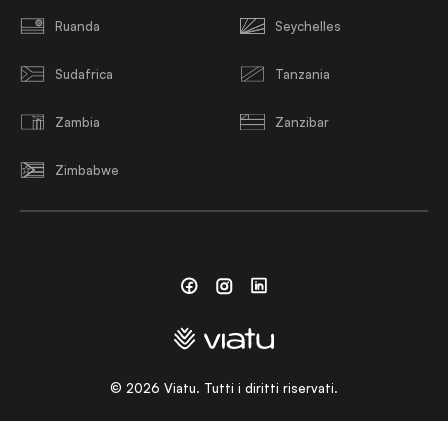
Ruanda
Seychelles
Sudafrica
Tanzania
Zambia
Zanzibar
Zimbabwe
Facebook
Instagram
Linkedin
©
2026
Viatu. Tutti i diritti riservati.
SCEGLI UNA LINGUA