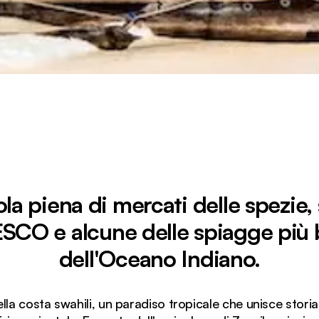
ola piena di mercati delle spezie, 
CO e alcune delle spiagge più 
dell'Oceano Indiano.
della costa swahili, un paradiso tropicale che unisce storia