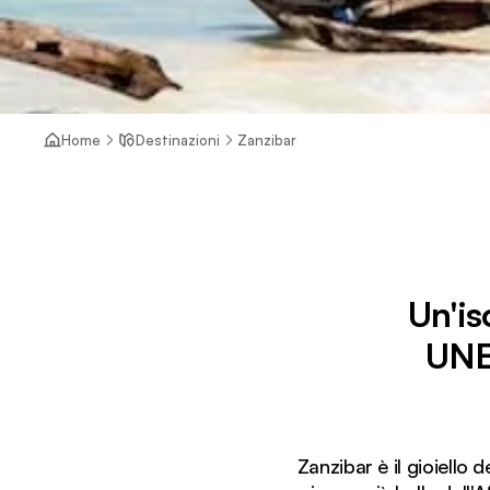
Home
Destinazioni
Zanzibar
Un'is
UNES
Zanzibar è il gioiello 