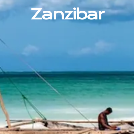
Zanzibar