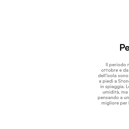
Pe
Il periodo
ottobre e da 
dell'isola son
a piedi a Ston
in spiaggia. 
umidità, ma 
pensando a un 
migliore per 