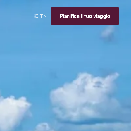
Pianifica il tuo viaggio
IT