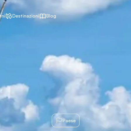
rni
Destinazioni
Blog
Paese