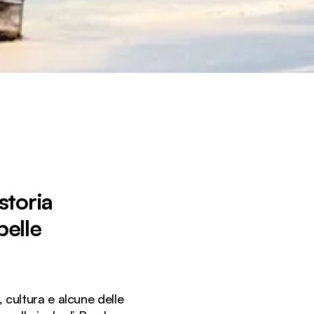
storia
belle
, cultura e alcune delle