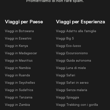
Promettiamo di non fare spam.
Viaggi per Paese
Viaggi per Esperienza
Viaggi in Botswana
Viaggi Adatto alle famiglie
Viaggi in Eswatini
Viaggi Big 5
Viaggi in Kenya
Viaggi Eco-lusso
Viaggi in Madagascar
Viaggi Escursionismo
Viaggi in Mauritius
Viaggi Guida autonoma
Viaggi in Namibia
Viaggi Luna di miele
Viaggi in Ruanda
Viaggi Safari
Viaggi in Seychelles
Viaggi Safari in aereo
Viaggi in Sudafrica
Viaggi Senza malaria
Viaggi in Tanzania
Viaggi Spiaggia
Viaggi in Zambia
Viaggi Trekking con i gorilla