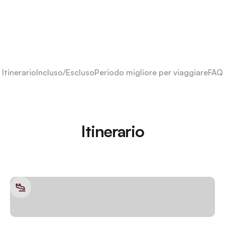
Itinerario
Incluso/Escluso
Periodo migliore per viaggiare
FAQ
Itinerario