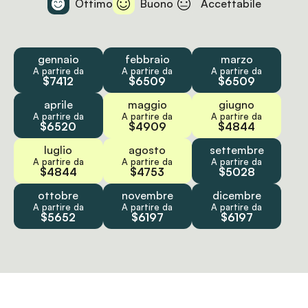
Ottimo
Buono
Accettabile
gennaio
febbraio
marzo
A partire da
A partire da
A partire da
$7412
$6509
$6509
aprile
maggio
giugno
A partire da
A partire da
A partire da
$6520
$4909
$4844
luglio
agosto
settembre
A partire da
A partire da
A partire da
$4844
$4753
$5028
ottobre
novembre
dicembre
A partire da
A partire da
A partire da
$5652
$6197
$6197