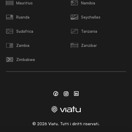
Mauritius
Namibia
Ruanda
Seychelles
Sudafrica
Tanzania
Zambia
Zanzibar
Zimbabwe
Facebook
Instagram
Linkedin
©
2026
Viatu. Tutti i diritti riservati.