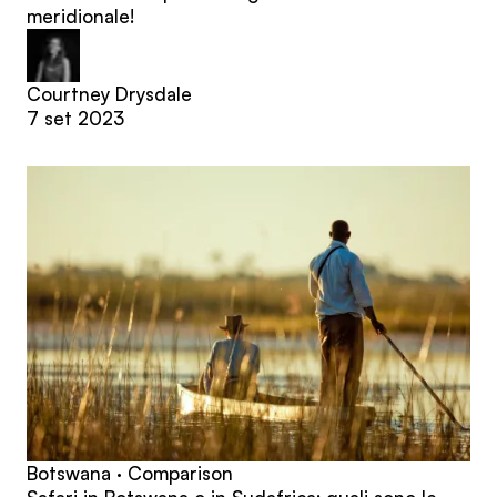
meridionale!
Courtney Drysdale
7 set 2023
Botswana · Comparison