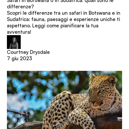
Safari in Botswana o in Sudafrica: quali sono le
differenze?
Scopri le differenze tra un safari in Botswana e in
Sudafrica: fauna, paesaggi e esperienze uniche ti
aspettano. Leggi come pianificare la tua
avventura!
Courtney Drysdale
7 giu 2023