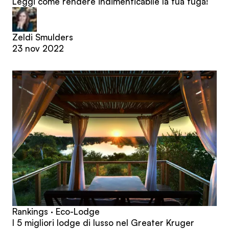
Leggi come rendere indimenticabile la tua fuga!
Zeldi Smulders
23 nov 2022
Rankings · Eco-Lodge
I 5 migliori lodge di lusso nel Greater Kruger