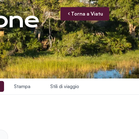
ione
Torna a Viatu
IT
Stampa
Stili di viaggio