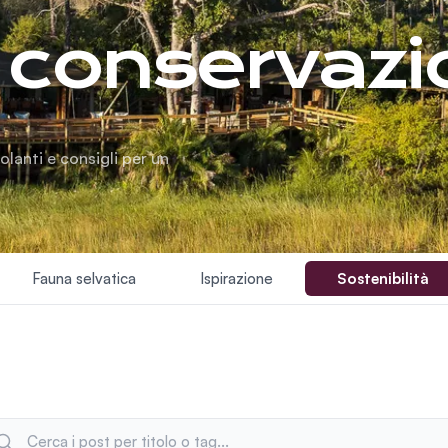
i conservaz
molanti e consigli per un
Fauna selvatica
Ispirazione
Sostenibilità