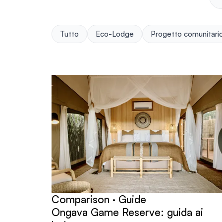
Tutto
Eco-Lodge
Progetto comunitari
articoli
Comparison · Guide
Ongava Game Reserve: guida ai