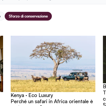
o
Sforzo di conservazione
B
T
Kenya · Eco Luxury
c
Perché un safari in Africa orientale è
S