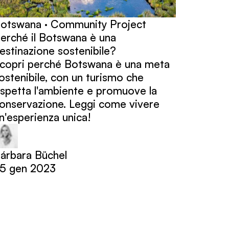
otswana · Community Project
erché il Botswana è una
estinazione sostenibile?
copri perché Botswana è una meta
ostenibile, con un turismo che
ispetta l'ambiente e promuove la
onservazione. Leggi come vivere
n'esperienza unica!
árbara Büchel
5 gen 2023