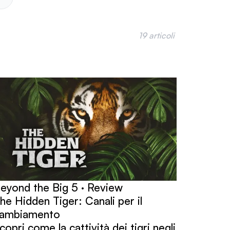
19 articoli
eyond the Big 5 · Review
he Hidden Tiger: Canali per il
ambiamento
copri come la cattività dei tigri negli