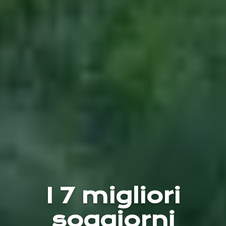
I 7 migliori
soggiorni